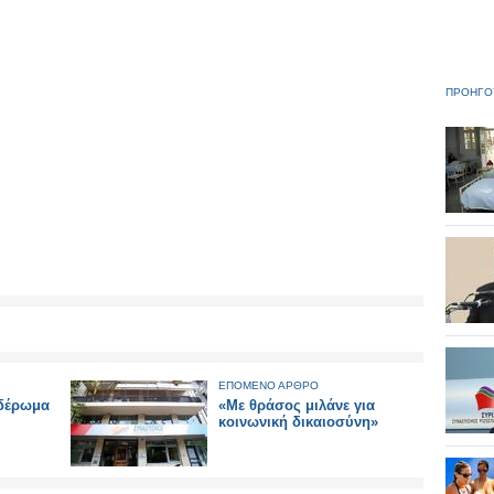
ΠΡΟΗΓΟ
ΕΠΟΜΕΝΟ ΑΡΘΡΟ
ιδέρωμα
«Με θράσος μιλάνε για
κοινωνική δικαιοσύνη»