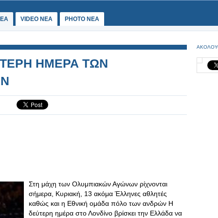
ΕΑ
VIDEO NEA
PHOTO NEA
ΑΚΟΛΟΥ
ΥΤΕΡΗ ΗΜΕΡΑ ΤΩΝ
ΩΝ
Στη μάχη των Ολυμπιακών Αγώνων ρίχνονται
σήμερα, Κυριακή, 13 ακόμα Έλληνες αθλητές
καθώς και η Εθνική ομάδα πόλο των ανδρών Η
δεύτερη ημέρα στο Λονδίνο βρίσκει την Ελλάδα να