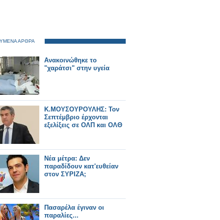
ΥΜΕΝΑ ΑΡΘΡΑ
Ανακοινώθηκε το
"χαράτσι" στην υγεία
Κ.ΜΟΥΣΟΥΡΟΥΛΗΣ: Τον
Σεπτέμβριο έρχονται
εξελίξεις σε ΟΛΠ και ΟΛΘ
Νέα μέτρα: Δεν
παραδίδουν κατ'ευθείαν
στον ΣΥΡΙΖΑ;
Πασαρέλα έγιναν οι
παραλίες...