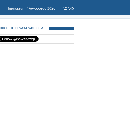
Παρασκευή, 7 Αυγούστου 2026
|
7:27:45
ΘΗΣΤΕ ΤΟ NEWSNOWGR.COM