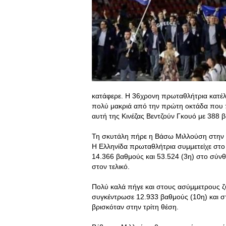
κατάφερε. Η 36χρονη πρωταθλήτρια κατέλ
πολύ μακριά από την πρώτη οκτάδα που πή
αυτή της Κινέζας Βεντζούν Γκουό με 388 β
Τη σκυτάλη πήρε η Βάσω Μιλλούση στην ε
Η Ελληνίδα πρωταθλήτρια συμμετείχε στο
14.366 βαθμούς και 53.524 (3η) στο σύνθ
στον τελικό.
Πολύ καλά πήγε και στους ασύμμετρους ζ
συγκέντρωσε 12.933 βαθμούς (10η) και στ
βρισκόταν στην τρίτη θέση.