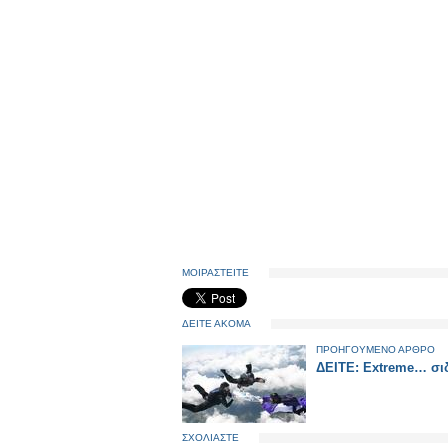
ΜΟΙΡΑΣΤΕΙΤΕ
ΔΕΙΤΕ ΑΚΟΜΑ
ΠΡΟΗΓΟΥΜΕΝΟ ΑΡΘΡΟ
ΔΕΙΤΕ: Extreme… σ
ΣΧΟΛΙΑΣΤΕ