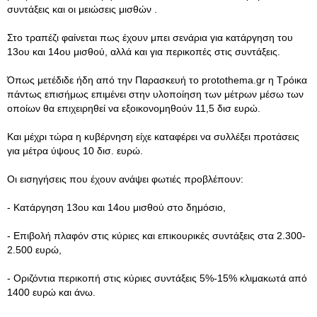
συντάξεις και οι μειώσεις μισθών .
Στο τραπέζι φαίνεται πως έχουν μπει σενάρια για κατάργηση του
13ου και 14ου μισθού, αλλά και για περικοπές στις συντάξεις.
Όπως μετέδιδε ήδη από την Παρασκευή το protothema.gr η Τρόικα
πάντως επισήμως επιμένει στην υλοποίηση των μέτρων μέσω των
οποίων θα επιχειρηθεί να εξοικονομηθούν 11,5 δισ ευρώ.
Και μέχρι τώρα η κυβέρνηση είχε καταφέρει να συλλέξει προτάσεις
για μέτρα ύψους 10 δισ. ευρώ.
Οι εισηγήσεις που έχουν ανάψει φωτιές προβλέπουν:
- Κατάργηση 13ου και 14ου μισθού στο δημόσιο,
- Επιβολή πλαφόν στις κύριες και επικουρικές συντάξεις στα 2.300-
2.500 ευρώ,
- Οριζόντια περικοπή στις κύριες συντάξεις 5%-15% κλιμακωτά από
1400 ευρώ και άνω.