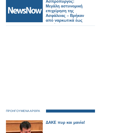
Ασπρόπυργος:
Μεγάλη αστυνομική
επιχείρηση της
Ασφάλειας – Βρήκαν
από ναρκωτικά έως
υλικό του ΟΣΕ
ΠΡΟΗΓΟΥΜΕΝΑ ΑΡΘΡΑ
ΔΑΚΕ πυρ και μανία!