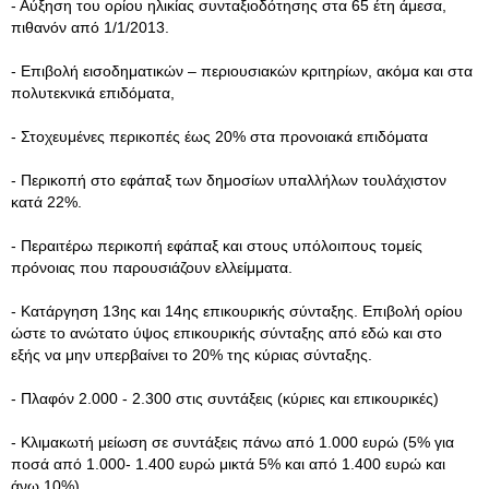
- Αύξηση του ορίου ηλικίας συνταξιοδότησης στα 65 έτη άμεσα,
πιθανόν από 1/1/2013.
- Επιβολή εισοδηματικών – περιουσιακών κριτηρίων, ακόμα και στα
πολυτεκνικά επιδόματα,
- Στοχευμένες περικοπές έως 20% στα προνοιακά επιδόματα
- Περικοπή στο εφάπαξ των δημοσίων υπαλλήλων τουλάχιστον
κατά 22%.
- Περαιτέρω περικοπή εφάπαξ και στους υπόλοιπους τομείς
πρόνοιας που παρουσιάζουν ελλείμματα.
- Κατάργηση 13ης και 14ης επικουρικής σύνταξης. Επιβολή ορίου
ώστε το ανώτατο ύψος επικουρικής σύνταξης από εδώ και στο
εξής να μην υπερβαίνει το 20% της κύριας σύνταξης.
- Πλαφόν 2.000 - 2.300 στις συντάξεις (κύριες και επικουρικές)
- Κλιμακωτή μείωση σε συντάξεις πάνω από 1.000 ευρώ (5% για
ποσά από 1.000- 1.400 ευρώ μικτά 5% και από 1.400 ευρώ και
άνω 10%)