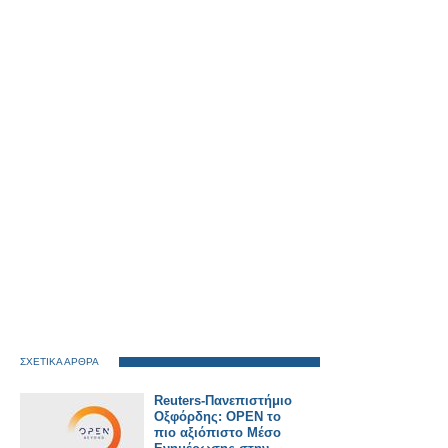
ΣΧΕΤΙΚΑ ΑΡΘΡΑ
Reuters-Πανεπιστήμιο
Οξφόρδης: ΟPEN το
πιο αξιόπιστο Μέσο