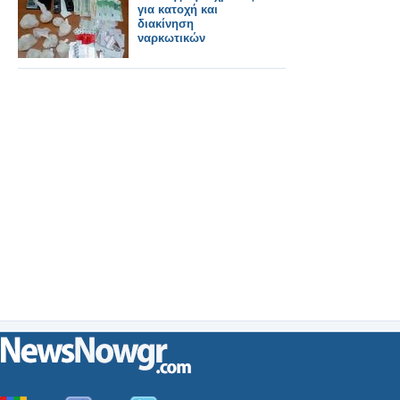
για κατοχή και
διακίνηση
ναρκωτικών