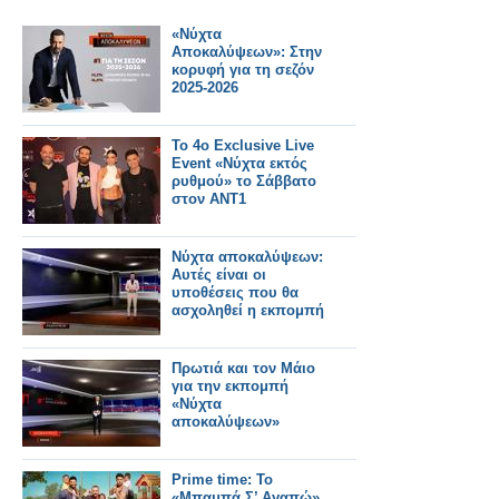
«Νύχτα
Αποκαλύψεων»: Στην
κορυφή για τη σεζόν
2025-2026
Το 4ο Exclusive Live
Event «Νύχτα εκτός
ρυθμού» το Σάββατο
στον ΑΝΤ1
Νύχτα αποκαλύψεων:
Αυτές είναι οι
υποθέσεις που θα
ασχοληθεί η εκπομπή
Πρωτιά και τον Μάιο
για την εκπομπή
«Νύχτα
αποκαλύψεων»
Prime time: Το
«Μπαμπά Σ’ Αγαπώ»