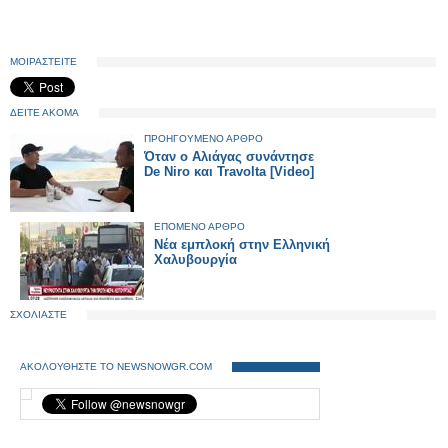
ΜΟΙΡΑΣΤΕΙΤΕ
ΔΕΙΤΕ ΑΚΟΜΑ
ΠΡΟΗΓΟΥΜΕΝΟ ΑΡΘΡΟ
Όταν ο Αλιάγας συνάντησε
De Niro και Travolta [Video]
ΕΠΟΜΕΝΟ ΑΡΘΡΟ
Νέα εμπλοκή στην Ελληνική
Χαλυβουργία
ΣΧΟΛΙΑΣΤΕ
ΑΚΟΛΟΥΘΗΣΤΕ ΤΟ NEWSNOWGR.COM