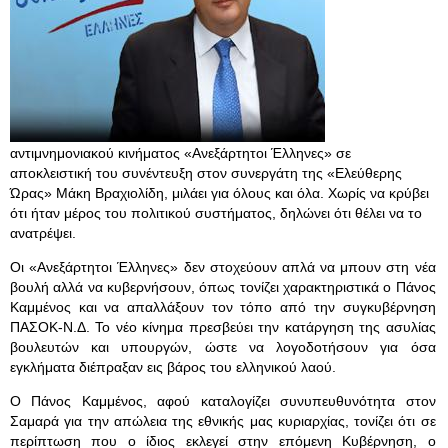
αντιμνημονιακού κινήματος «Ανεξάρτητοι Έλληνες» σε
αποκλειστική του συνέντευξη στον συνεργάτη της «Ελεύθερης
Ώρας» Μάκη Βραχιολίδη, μιλάει για όλους και όλα. Χωρίς να κρύβει
ότι ήταν μέρος του πολιτικού συστήματος, δηλώνει ότι θέλει να το
ανατρέψει.
Οι «Ανεξάρτητοι Έλληνες» δεν στοχεύουν απλά να μπουν στη νέα
βουλή αλλά να κυβερνήσουν, όπως τονίζει χαρακτηριστικά ο Πάνος
Καμμένος και να απαλλάξουν τον τόπο από την συγκυβέρνηση
ΠΑΣΟΚ-Ν.Δ. Το νέο κίνημα πρεσβεύει την κατάργηση της ασυλίας
βουλευτών και υπουργών, ώστε να λογοδοτήσουν για όσα
εγκλήματα διέπραξαν εις βάρος του ελληνικού λαού.
Ο Πάνος Καμμένος, αφού καταλογίζει συνυπευθυνότητα στον
Σαμαρά για την απώλεια της εθνικής μας κυριαρχίας, τονίζει ότι σε
περίπτωση που ο ίδιος εκλεγεί στην επόμενη Κυβέρνηση, ο