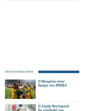
πρόταση στον Alpha
είπα "ναι"
ΠΡΟΗΓΟΥΜΕΝΑ ΑΡΘΡΑ
Ο Μουρίνιο στον
δρόμο του ΑΠΟΕΛ
Ο Ζεράρ Ντεπαρντιέ
θα υποδυθεί τον