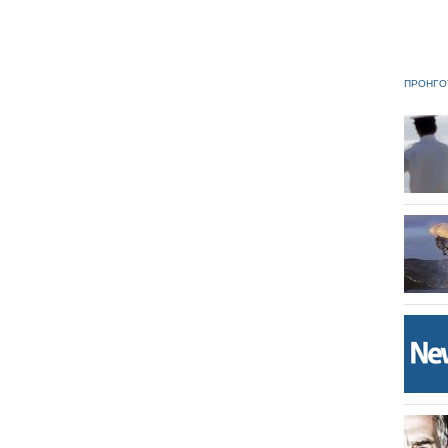
ΠΡΟΗΓΟ