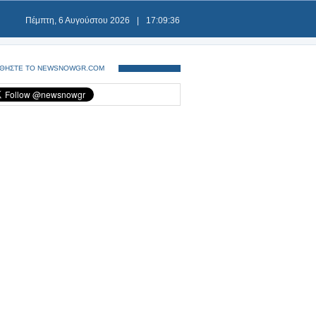
Πέμπτη, 6 Αυγούστου 2026
|
17:09:37
ΘΗΣΤΕ ΤΟ NEWSNOWGR.COM