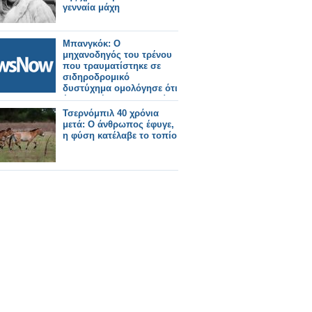
γενναία μάχη
Μπανγκόκ: Ο
μηχανοδηγός του τρένου
που τραυματίστηκε σε
σιδηροδρομικό
δυστύχημα ομολόγησε ότι
έκανε χρήση ναρκωτικών.
Τσερνόμπιλ 40 χρόνια
μετά: Ο άνθρωπος έφυγε,
η φύση κατέλαβε το τοπίο