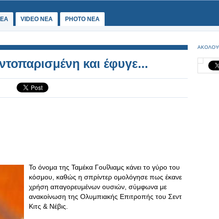
ΕΑ
VIDEO NEA
PHOTO NEA
ΑΚΟΛΟΥ
τοπαρισμένη και έφυγε...
Το όνομα της Ταμέκα Γουΐλιαμς κάνει το γύρο του
κόσμου, καθώς η σπρίντερ ομολόγησε πως έκανε
χρήση απαγορευμένων ουσιών, σύμφωνα με
ανακοίνωση της Ολυμπιακής Επιτροπής του Σεντ
Κιτς & Νέβις.