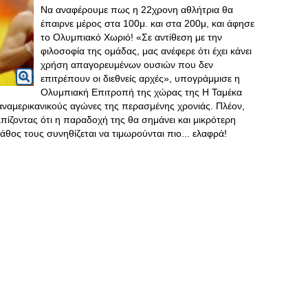
Να αναφέρουμε πως η 22χρονη αθλήτρια θα
έπαιρνε μέρος στα 100μ. και στα 200μ, και άφησε
το Ολυμπιακό Χωριό! «Σε αντίθεση με την
φιλοσοφία της ομάδας, μας ανέφερε ότι έχει κάνει
χρήση απαγορευμένων ουσιών που δεν
επιτρέπουν οι διεθνείς αρχές», υπογράμμισε η
Ολυμπιακή Επιτροπή της χώρας της Η Ταμέκα
παναμερικανικούς αγώνες της περασμένης χρονιάς. Πλέον,
λπίζοντας ότι η παραδοχή της θα σημάνει και μικρότερη
άθος τους συνηθίζεται να τιμωρούνται πιο... ελαφρά!