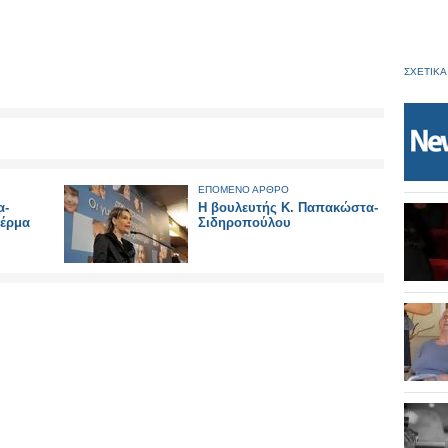
ΣΧΕΤΙΚΑ
ΕΠΟΜΕΝΟ ΑΡΘΡΟ
α-
Η βουλευτής Κ. Παπακώστα-
δέρμα
Σιδηροπούλου