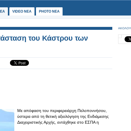
ΕΑ
VIDEO NEA
PHOTO NEA
ΑΚΟΛΟΥ
τάσταση του Κάστρου των
Με απόφαση του περιφερειάρχη Πελοποννήσου,
ύστερα από τη θετική αξιολόγηση της Ενδιάμεσης
Διαχειριστικής Αρχής, εντάχθηκε στο ΕΣΠΑ η