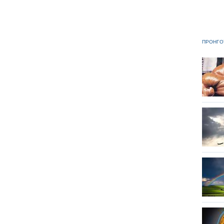
ΠΡΟΗΓΟ