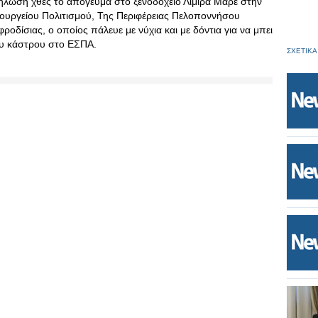
κδήλωση χθες το απόγευμα στο ξενοδοχείο Λιμίρα Μάρε στην
ουργείου Πολιτισμού, Της Περιφέρειας Πελοποννήσου
οδίσιας, ο οποίος πάλευε με νύχια και με δόντια για να μπει
ου κάστρου στο ΕΣΠΑ.
ΣΧΕΤΙΚΑ