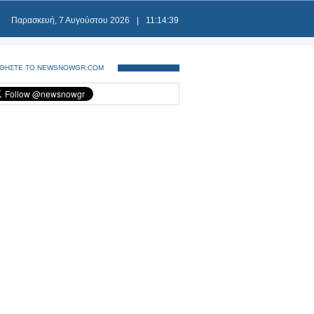
Παρασκευή, 7 Αυγούστου 2026
|
11:14:39
ΘΗΣΤΕ ΤΟ NEWSNOWGR.COM