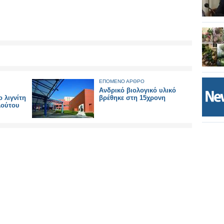
ΕΠΟΜΕΝΟ ΑΡΘΡΟ
Ανδρικό βιολογικό υλικό
 λιγνίτη
βρέθηκε στη 15χρονη
λούτου