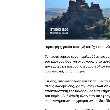
ευρύτερη χερσαία περιοχή και έχει κηρυχθ
Το προτεινόμενο έργο περιλαμβάνει εργασ
του κάστρου όσο και στον γύρω από αυτό
την εξωτερική πλευρά, στερέωση όλων τ
άνω απόληξης των τοίχων.
Επίσης, αποκατάσταση κατεστραμμένων π
στους σωζόμενους, για την αντιμετώπιση
αποκατάσταση της θολοδομίας των κτηρίω
του κτιρίου Δ, διάνοιξη όλων των αποφρ
αρμολογημάτων, επιχρισμάτων και δαπέδ