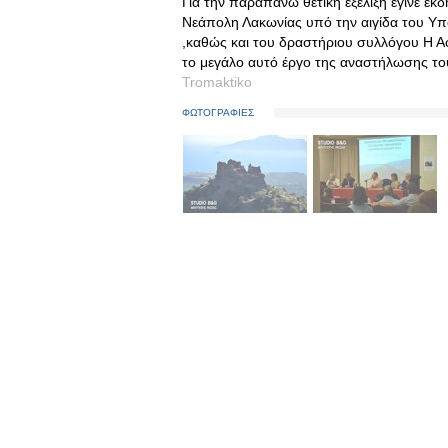
Για την παραπάνω θετική εξέλιξη έγινε ε
Νεάπολη Λακωνίας υπό την αιγίδα του Υπ
,καθώς και του δραστήριου συλλόγου Η Αφρ
το μεγάλο αυτό έργο της αναστήλωσης τ
Tromaktiko
ΦΩΤΟΓΡΑΦΙΕΣ