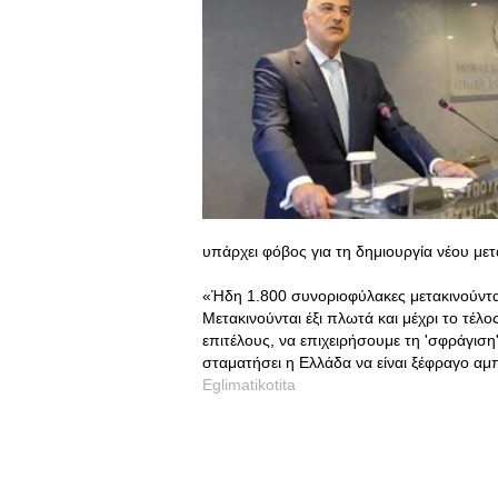
υπάρχει φόβος για τη δημιουργία νέου με
«Ήδη 1.800 συνοριοφύλακες μετακινούντα
Μετακινούνται έξι πλωτά και μέχρι το τέ
επιτέλους, να επιχειρήσουμε τη 'σφράγιση
σταματήσει η Ελλάδα να είναι ξέφραγο α
Eglimatikotita