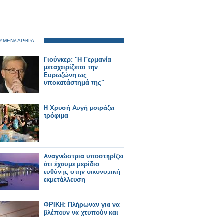
ΥΜΕΝΑ ΑΡΘΡΑ
Γιούνκερ: "Η Γερμανία
μεταχειρίζεται την
Ευρωζώνη ως
υποκατάστημά της"
Η Χρυσή Αυγή μοιράζει
τρόφιμα
Αναγνώστρια υποστηρίζει
ότι έχουμε μερίδιο
ευθύνης στην οικονομική
εκμετάλλευση
ΦΡΙΚΗ: Πλήρωναν για να
βλέπουν να χτυπούν και