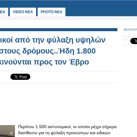
ΕΑ
VIDEO NEA
PHOTO NEA
ΑΚΟΛΟΥ
ικοί από την φύλαξη υψηλών
τους δρόμους..Ήδη 1.800
ινούνται προς τον Έβρο
Περίπου 1.500 αστυνομικοί, οι οποίοι μέχρι σήμερα
διατίθεντο για τη φύλαξη προσώπων και ειδικών