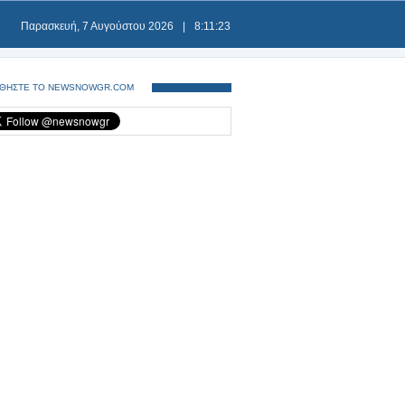
Παρασκευή, 7 Αυγούστου 2026
|
8:11:23
ΘΗΣΤΕ ΤΟ NEWSNOWGR.COM