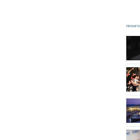
ΠΡΟΗΓΟ