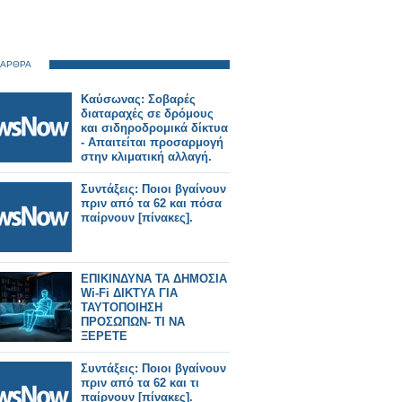
 ΑΡΘΡΑ
Καύσωνας: Σοβαρές
διαταραχές σε δρόμους
και σιδηροδρομικά δίκτυα
- Απαιτείται προσαρμογή
στην κλιματική αλλαγή.
Συντάξεις: Ποιοι βγαίνουν
πριν από τα 62 και πόσα
παίρνουν [πίνακες].
ΕΠΙΚΙΝΔΥΝΑ ΤΑ ΔΗΜΟΣΙΑ
Wi‑Fi ΔΙΚΤΥΑ ΓΙΑ
ΤΑΥΤΟΠOΙΗΣΗ
ΠΡΟΣΩΠΩΝ- ΤΙ ΝΑ
ΞΕΡΕΤΕ
Συντάξεις: Ποιοι βγαίνουν
πριν από τα 62 και τι
παίρνουν [πίνακες].