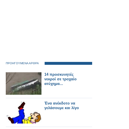
ΠΡΟΗΓΟΥΜΕΝΑ ΑΡΘΡΑ
14 προσκυνητές
νεκροί σε τροχαίο
ατύχημα...
Ένα ανέκδοτο να
γελάσουμε και λίγο