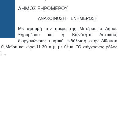
ΔΗΜΟΣ ΞΗΡΟΜΕΡΟΥ
ΑΝΑΚΟΙΝΩΣΗ – ΕΝΗΜΕΡΩΣΗ
Με αφορμή την ημέρα της Μητέρας ο Δήμος
Ξηρομέρου και η Κοινότητα Αστακού,
διοργανώνουν τιμητική εκδήλωση στην Αίθουσα
0 Μαΐου και ώρα 11.30 π.μ. με θέμα: ‘’Ο σύγχρονος ρόλος
....