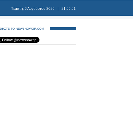
Πέμπτη, 6 Αυγούστου 2026
|
21:56:51
ΘΗΣΤΕ ΤΟ NEWSNOWGR.COM