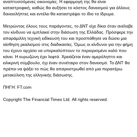
αναπτυσσόμενες οικονομίες. Η εφαρμογή της θα είναι
καταστροφική, καθώς θα αυξήσει το κόστος δανεισμού για άλλους
δανειολήπτες και εντέλει θα καταστρέψει το ίδιο το ίδρυμα.
Μετρώντας όλους τους παράγοντες, το ΔΝΤ είχε δίκιο όταν ανέλαβε
τον κίνδυνο να εμπλακεί στην διάσωση της Ελλάδας. Πρόσφερε την
απαράμιλλη τεχνική ειδίκευσή του και προσπάθησε να δώσει μια
αίσθηση ρεαλισμού στις διαδικασίες. Όμως οι κίνδυνοι για την φήμη
του έχουν αρχίσει να υπερκαλύπτουν το περιορισμένο καλό που
κάνει. Η ευρωζώνη έχει λεφτά. Χρειάζεται έναν αμερόληπτο και
ειλικρινή σύμβουλο, όχι έναν συνέταιρο στον δανεισμό. Το ΔΝΤ θα
πρέπει να ψάξει το πώς θα απαγκιστρωθεί από μια περαιτέρω
μετακύλιση της ελληνικής διάσωσης.
ΠΗΓΗ: FT.com
Copyright The Financial Times Ltd. All rights reserved.