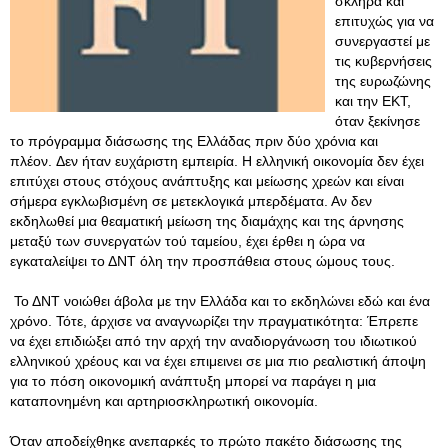
σκληρά και
επιτυχώς για να
συνεργαστεί με
τις κυβερνήσεις
της ευρωζώνης
και την ΕΚΤ,
όταν ξεκίνησε
το πρόγραμμα διάσωσης της Ελλάδας πριν δύο χρόνια και
πλέον. Δεν ήταν ευχάριστη εμπειρία. Η ελληνική οικονομία δεν έχει
επιτύχει στους στόχους ανάπτυξης και μείωσης χρεών και είναι
σήμερα εγκλωβισμένη σε μετεκλογικά μπερδέματα. Αν δεν
εκδηλωθεί μια θεαματική μείωση της διαμάχης και της άρνησης
μεταξύ των συνεργατών τού ταμείου, έχει έρθει η ώρα να
εγκαταλείψει το ΔΝΤ όλη την προσπάθεια στους ώμους τους.
Το ΔΝΤ νοιώθει άβολα με την Ελλάδα και το εκδηλώνει εδώ και ένα
χρόνο. Τότε, άρχισε να αναγνωρίζει την πραγματικότητα: Έπρεπε
να έχει επιδιώξει από την αρχή την αναδιοργάνωση του ιδιωτικού
ελληνικού χρέους και να έχει επιμεινει σε μια πιο ρεαλιστική άποψη
για το πόση οικονομική ανάπτυξη μπορεί να παράγει η μια
καταπονημένη και αρτηριοσκληρωτική οικονομία.
Όταν αποδείχθηκε ανεπαρκές το πρώτο πακέτο διάσωσης της