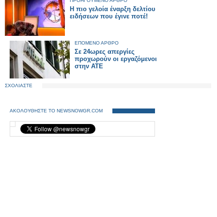
ΠΡΟΗΓΟΥΜΕΝΟ ΑΡΘΡΟ
Η πιο γελοία έναρξη δελτίου
ειδήσεων που έγινε ποτέ!
ΕΠΟΜΕΝΟ ΑΡΘΡΟ
Σε 24ωρες απεργίες
προχωρούν οι εργαζόμενοι
στην ΑΤΕ
ΣΧΟΛΙΑΣΤΕ
ΑΚΟΛΟΥΘΗΣΤΕ ΤΟ NEWSNOWGR.COM