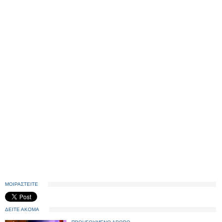
ΜΟΙΡΑΣΤΕΙΤΕ
ΔΕΙΤΕ ΑΚΟΜΑ