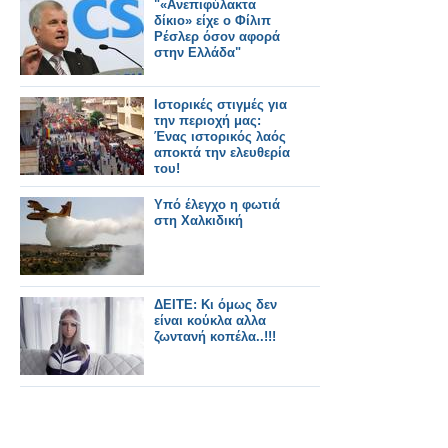
"«Ανεπιφύλακτα
δίκιο» είχε ο Φίλιπ
Ρέσλερ όσον αφορά
στην Ελλάδα"
Ιστορικές στιγμές για
την περιοχή μας:
Ένας ιστορικός λαός
αποκτά την ελευθερία
του!
Υπό έλεγχο η φωτιά
στη Χαλκιδική
ΔΕΙΤΕ: Κι όμως δεν
είναι κούκλα αλλα
ζωντανή κοπέλα..!!!