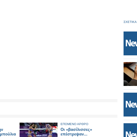
ΣΧΕΤΙΚΑ
ΕΠΟΜΕΝΟ ΑΡΘΡΟ
ην
Οι «βασίλισσες»
μπούλια
επέστρεψαν...