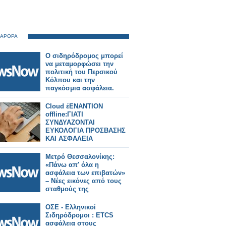
 ΑΡΘΡΑ
Ο σιδηρόδρομος μπορεί
να μεταμορφώσει την
πολιτική του Περσικού
Κόλπου και την
παγκόσμια ασφάλεια.
Cloud έΕΝΑΝΤΙΟΝ
offline:ΓΙΑΤΙ
ΣΥΝΔΥΑΖΟΝΤΑΙ
ΕΥΚΟΛΟΓΙΑ ΠΡΟΣΒΑΣΗΣ
ΚΑΙ ΑΣΦΑΛΕΙΑ
Μετρό Θεσσαλονίκης:
«Πάνω απ' όλα η
ασφάλεια των επιβατών»
– Νέες εικόνες από τους
σταθμούς της
Καλαμαριάς.
ΟΣΕ - Ελληνικοί
Σιδηρόδρομοι : ETCS
ασφάλεια στους