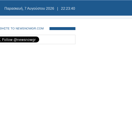
Παρασκευή, 7 Αυγούστου 2026
|
22:23:40
ΘΗΣΤΕ ΤΟ NEWSNOWGR.COM