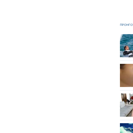
ΠΡΟΗΓΟ