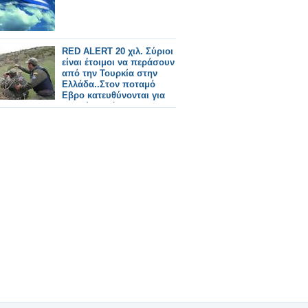
RED ALERT 20 χιλ. Σύριοι
είναι έτοιμοι να περάσουν
από την Τουρκία στην
Ελλάδα..Στον ποταμό
Εβρο κατευθύνονται για
ενισχύσεις άλλοι 1.800
συνοριοφύλακες..