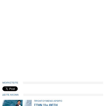
ΜΟΙΡΑΣΤΕΙΤΕ
ΔΕΙΤΕ ΑΚΟΜΑ
ΠΡΟΗΓΟΥΜΕΝΟ ΑΡΘΡΟ
ΣΤΗΝ 11η ΘΕΣΗ