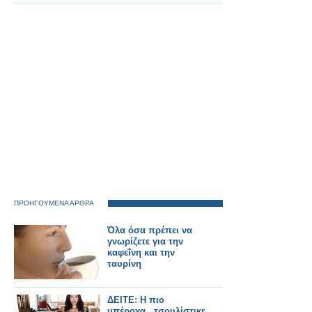
ΠΡΟΗΓΟΥΜΕΝΑ ΑΡΘΡΑ
Όλα όσα πρέπει να
γνωρίζετε για την
καφεΐνη και την
ταυρίνη
ΔΕΙΤΕ: Η πιο
υπέροχα...τσουλίστικη...