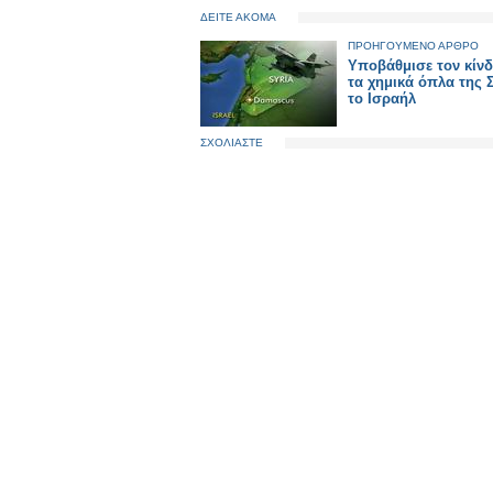
ΔΕΙΤΕ ΑΚΟΜΑ
ΠΡΟΗΓΟΥΜΕΝΟ ΑΡΘΡΟ
Υποβάθμισε τον κίν
τα χημικά όπλα της 
το Ισραήλ
ΣΧΟΛΙΑΣΤΕ