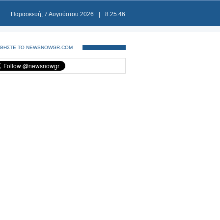
Παρασκευή, 7 Αυγούστου 2026
|
8:25:46
ΘΗΣΤΕ ΤΟ NEWSNOWGR.COM