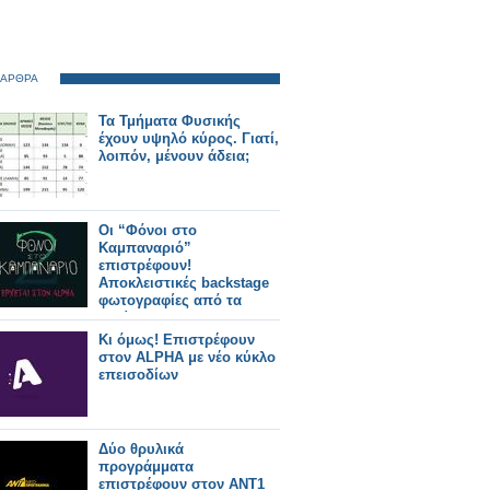
 ΑΡΘΡΑ
Τα Τμήματα Φυσικής
έχουν υψηλό κύρος. Γιατί,
λοιπόν, μένουν άδεια;
Οι “Φόνοι στο
Καμπαναριό”
επιστρέφουν!
Αποκλειστικές backstage
φωτογραφίες από τα
γυρίσματα!
Κι όμως! Επιστρέφουν
στον ALPHA με νέο κύκλο
επεισοδίων
Δύο θρυλικά
προγράμματα
επιστρέφουν στον ΑΝΤ1