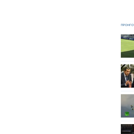
ΠΡΟΗΓΟ