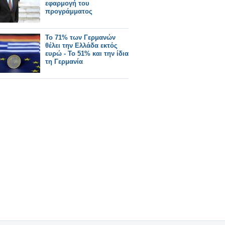
εφαρμογή του
προγράμματος
Το 71% των Γερμανών
θέλει την Ελλάδα εκτός
ευρώ - Το 51% και την ίδια
τη Γερμανία