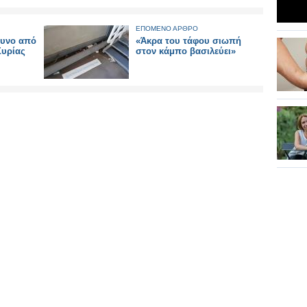
ΕΠΟΜΕΝΟ ΑΡΘΡΟ
δυνο από
«Άκρα του τάφου σιωπή
Συρίας
στον κάμπο βασιλεύει»