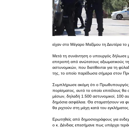
είχαν στο Μέγαρο Μαξίμου τη Δευτέρα το 
Μετά τη συνάντηση ο υπουργός δήλωσε μετ
επιτροπή από ανώτατους αξιωματικούς τη
αστυνομικών, που διατίθενται για τη φύλ
της, το οποίο παρέδωσα σήμερα στον Π
Συμπλήρωσε ακόμη ότι ο Πρωθυπουργός «
πορίσματος, αυτό το οποίο επιτέλους θα σ
μέσων, δηλαδή 1.500 αστυνομικοί, 100 αυτ
δημόσια ασφάλεια. Θα σταματήσουν να φ
θα ριχτούν στη μάχη κατά του εγκλήματος,
Ερωτηθείς από δημοσιογράφους για ενδε
ο κ. Δένδιας επεσήμανε πως υπάρχει τερά