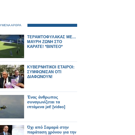
ΥΜΕΝΑ ΑΡΘΡΑ
ΤΕΡΑΜΤΟΦΥΛΑΚΑΣ ΜΕ...
ΜΑΥΡΗ ΖΩΝΗ ΣΤΟ
ΚΑΡΑΤΕ! *ΒΙΝΤΕΟ*
ΚΥΒΕΡΝΗΤΙΚΟΙ ΕΤΑΙΡΟΙ:
ΣΥΜΦΩΝΙΣΑΝ ΟΤΙ
ΔΙΑΦΩΝΟΥΝ!
Ένας άνθρωπος
συναγωνίζεται τα
ιπτάμενα jet! [video]
Όχι από Σαμαρά στην
παράταση χρόνου για την