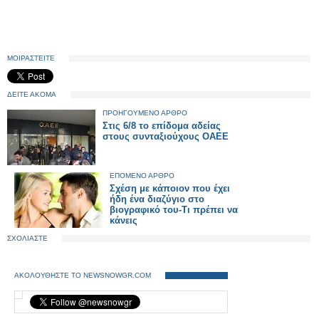
ΜΟΙΡΑΣΤΕΙΤΕ
ΔΕΙΤΕ ΑΚΟΜΑ
ΠΡΟΗΓΟΥΜΕΝΟ ΑΡΘΡΟ
Στις 6/8 το επίδομα αδείας
στους συνταξιούχους ΟΑΕΕ
ΕΠΟΜΕΝΟ ΑΡΘΡΟ
Σχέση με κάποιον που έχει
ήδη ένα διαζύγιο στο
βιογραφικό του-Τι πρέπει να
κάνεις
ΣΧΟΛΙΑΣΤΕ
ΑΚΟΛΟΥΘΗΣΤΕ ΤΟ NEWSNOWGR.COM