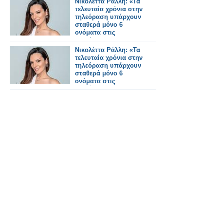
Νικολέττα Ράλλη: «Τα
τελευταία χρόνια στην
τηλεόραση υπάρχουν
σταθερά μόνο 6
ονόματα στις
γυναίκες και 4 στους
άντρες»
Νικολέττα Ράλλη: «Τα
τελευταία χρόνια στην
τηλεόραση υπάρχουν
σταθερά μόνο 6
ονόματα στις
γυναίκες και 4 στους
άντρες»