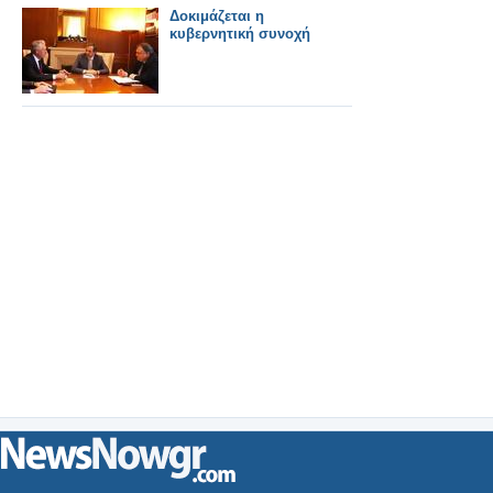
Δοκιμάζεται η
κυβερνητική συνοχή