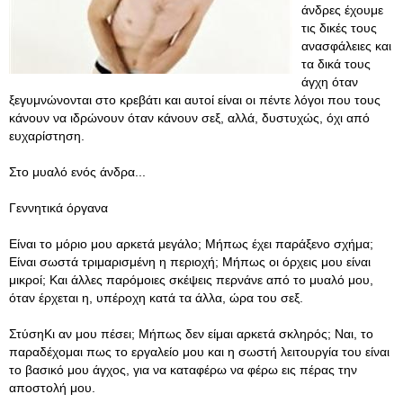
άνδρες έχουμε
τις δικές τους
ανασφάλειες και
τα δικά τους
άγχη όταν
ξεγυμνώνονται στο κρεβάτι και αυτοί είναι οι πέντε λόγοι που τους
κάνουν να ιδρώνουν όταν κάνουν σεξ, αλλά, δυστυχώς, όχι από
ευχαρίστηση.
Στο μυαλό ενός άνδρα...
Γεννητικά όργανα
Είναι το μόριο μου αρκετά μεγάλο; Μήπως έχει παράξενο σχήμα;
Είναι σωστά τριμαρισμένη η περιοχή; Μήπως οι όρχεις μου είναι
μικροί; Και άλλες παρόμοιες σκέψεις περνάνε από το μυαλό μου,
όταν έρχεται η, υπέροχη κατά τα άλλα, ώρα του σεξ.
ΣτύσηΚι αν μου πέσει; Μήπως δεν είμαι αρκετά σκληρός; Ναι, το
παραδέχομαι πως το εργαλείο μου και η σωστή λειτουργία του είναι
το βασικό μου άγχος, για να καταφέρω να φέρω εις πέρας την
αποστολή μου.