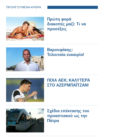
ΠΡΟΗΓΟΥΜΕΝΑ ΑΡΘΡΑ
Πρώτη φορά
διακοπές μαζί: Τι να
προσέξεις
Βαρουφάκης:
Τελευταία ευκαιρία!
ΠΟΙΑ ΑΕΚ; ΚΑΛΥΤΕΡΑ
ΣΤΟ ΑΖΕΡΜΠΑΪΤΖΑΝ!
Σχέδια επέκτασης του
προαστιακού ως την
Πάτρα