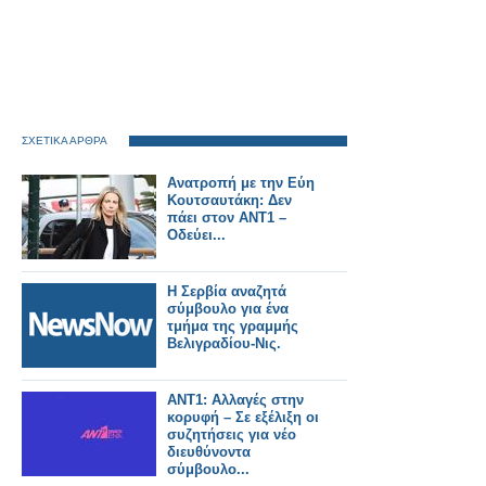
ΣΧΕΤΙΚΑ ΑΡΘΡΑ
Ανατροπή με την Εύη
Κουτσαυτάκη: Δεν
πάει στον ΑΝΤ1 –
Οδεύει...
Η Σερβία αναζητά
σύμβουλο για ένα
τμήμα της γραμμής
Βελιγραδίου-Νις.
ΑΝΤ1: Αλλαγές στην
κορυφή – Σε εξέλιξη οι
συζητήσεις για νέο
διευθύνοντα
σύμβουλο...