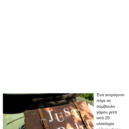
Ένα αντρόγυνο
πήγε σε
σύμβουλο
γάμου μετά
από 20
ολόκληρα