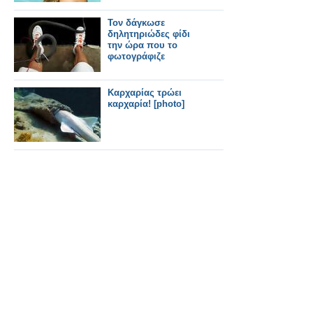
Τον δάγκωσε
δηλητηριώδες φίδι
την ώρα που το
φωτογράφιζε
Καρχαρίας τρώει
καρχαρία! [photo]