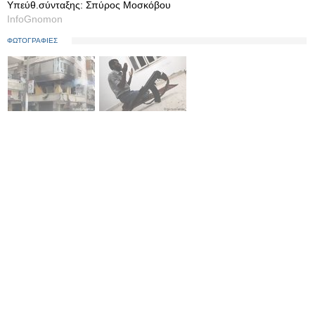
Υπεύθ.σύνταξης: Σπύρος Μοσκόβου
InfoGnomon
ΦΩΤΟΓΡΑΦΙΕΣ