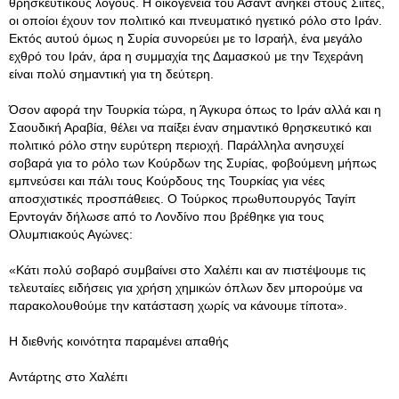
θρησκευτικούς λόγους. Η οικογένεια του Άσαντ ανήκει στους Σίιτες,
οι οποίοι έχουν τον πολιτικό και πνευματικό ηγετικό ρόλο στο Ιράν.
Εκτός αυτού όμως η Συρία συνορεύει με το Ισραήλ, ένα μεγάλο
εχθρό του Ιράν, άρα η συμμαχία της Δαμασκού με την Τεχεράνη
είναι πολύ σημαντική για τη δεύτερη.
Όσον αφορά την Τουρκία τώρα, η Άγκυρα όπως το Ιράν αλλά και η
Σαουδική Αραβία, θέλει να παίξει έναν σημαντικό θρησκευτικό και
πολιτικό ρόλο στην ευρύτερη περιοχή. Παράλληλα ανησυχεί
σοβαρά για το ρόλο των Κούρδων της Συρίας, φοβούμενη μήπως
εμπνεύσει και πάλι τους Κούρδους της Τουρκίας για νέες
αποσχιστικές προσπάθειες. Ο Τούρκος πρωθυπουργός Ταγίπ
Ερντογάν δήλωσε από το Λονδίνο που βρέθηκε για τους
Ολυμπιακούς Αγώνες:
«Κάτι πολύ σοβαρό συμβαίνει στο Χαλέπι και αν πιστέψουμε τις
τελευταίες ειδήσεις για χρήση χημικών όπλων δεν μπορούμε να
παρακολουθούμε την κατάσταση χωρίς να κάνουμε τίποτα».
Η διεθνής κοινότητα παραμένει απαθής
Αντάρτης στο Χαλέπι