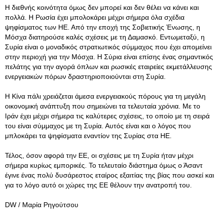
Η διεθνής κοινότητα όμως δεν μπορεί και δεν θέλει να κάνει και
πολλά. Η Ρωσία έχει μπολοκάρει μέχρι σήμερα όλα σχέδια
ψηφίσματος των ΗΕ. Από την εποχή της Σοβιετικής Ένωσης, η
Μόσχα διατηρούσε καλές σχέσεις με τη Δαμασκό. Εντωμεταξύ, η
Συρία είναι ο μοναδικός στρατιωτικός σύμμαχος που έχει απομείνει
στην περιοχή για την Μόσχα. Η Σύρια είναι επίσης ένας σημαντικός
πελάτης για την αγορά όπλων και ρωσικές εταιρείες εκμετάλλευσης
ενεργειακών πόρων δραστηριοποιούνται στη Συρία.
Η Κίνα πάλι χρειάζεται άμεσα ενεργειακούς πόρους για τη μεγάλη
οικονομική ανάπτυξη που σημειώνει τα τελευταία χρόνια. Με το
Ιράν έχει μέχρι σήμερα τις καλύτερες σχέσεις, το οποίο με τη σειρά
του είναι σύμμαχος με τη Συρία. Αυτός είναι και ο λόγος που
μπλοκάρει τα ψηφίσματα εναντίον της Συρίας στα ΗΕ.
Τέλος, όσον αφορά την ΕΕ, οι σχέσεις με τη Συρία ήταν μέχρι
σήμερα κυρίως εμπορικές. Το τελευταίο διάστημα όμως ο Άσαντ
έγινε ένας πολύ δυσάρεστος εταίρος εξαιτίας της βίας που ασκεί και
για το λόγο αυτό οι χώρες της ΕΕ θέλουν την ανατροπή του.
DW / Μαρία Ρηγούτσου