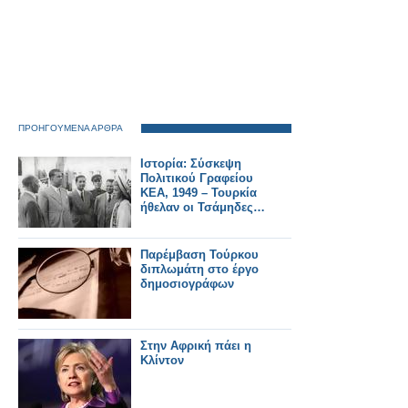
ΠΡΟΗΓΟΥΜΕΝΑ ΑΡΘΡΑ
Ιστορία: Σύσκεψη
Πολιτικού Γραφείου
ΚΕΑ, 1949 – Τουρκία
ήθελαν οι Τσάμηδες…
Παρέμβαση Τούρκου
διπλωμάτη στο έργο
δημοσιογράφων
Στην Αφρική πάει η
Κλίντον