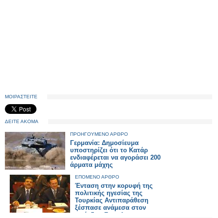
ΜΟΙΡΑΣΤΕΙΤΕ
ΔΕΙΤΕ ΑΚΟΜΑ
ΠΡΟΗΓΟΥΜΕΝΟ ΑΡΘΡΟ
Γερμανία: Δημοσίευμα
υποστηρίζει ότι το Κατάρ
ενδιαφέρεται να αγοράσει 200
άρματα μάχης
ΕΠΟΜΕΝΟ ΑΡΘΡΟ
Ένταση στην κορυφή της
πολιτικής ηγεσίας της
Τουρκίας Αντιπαράθεση
ξέσπασε ανάμεσα στον
πρόεδρο Γκιουλ και τον