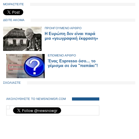
ΜΟΙΡΑΣΤΕΙΤΕ
ΔΕΙΤΕ ΑΚΟΜΑ
ΠΡΟΗΓΟΥΜΕΝΟ ΑΡΘΡΟ
Η Ευρώπη δεν είναι παρά
μια «γεωγραφική έκφραση»
ΕΠΟΜΕΝΟ ΑΡΘΡΟ
Ένας Espresso όσο... το
γέμισμα σε ένα "παπάκι"!
ΣΧΟΛΙΑΣΤΕ
ΑΚΟΛΟΥΘΗΣΤΕ ΤΟ NEWSNOWGR.COM