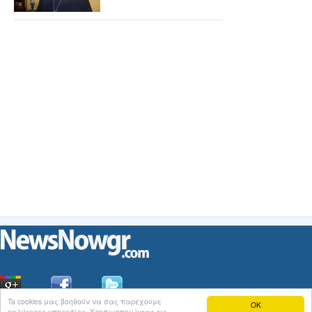
Ta cookies μας βοηθούν να σας παρέχουμε
OK
καλύτερες υπηρεσίες. Χρησιμοποιώντας τις