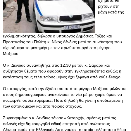
οχήματα θα
ριχτούν στη
μάχη κατά της
εγκληματικότητας, δήλωσε ο υπουργός Δημόσιας Τάξης και
Προστασίας του Πολίτη κ. Νίκος Δένδιας μετά τη συνάντηση που
είχε σήμερα το μεσημέρι με τον πρωθυπουργό στο μέγαρο
Μαξίμου.
Ο κ. Δένδιας συναντήθηκε στις 12:30 με τον κ. Σαμαρά και
συζήτησαν θέματα που αφορούν στην εγκληματικότητα καθώς η
κατάσταση τους τελευταίους μήνες έχει ξεφύγει από κάθε έλεγχο.
Ο υπουργός, κατά την έξοδο του από το μέγαρο Μαξίμου μιλώντας
στους δημοσιογράφους ανακοίνωσε το νέο μέτρο χωρίς όμως να
αναφερθεί σε λεπτομέρειες. Πότε δηλαδή θα γίνει η αποδέσμευση
των αστυνομικών και από ποιους στόχους.
Συγκεκριμένα ο κ. Δένδιας τόνισε «Καταρχήν, αμέσως μετά τις
εκλογές είχε δημιουργηθεί ειδική επιτροπή από ανώτατους
Αξιωματικούς της Ελληνικής Αστυνομίας, η οποία μελέτησε το θέμα