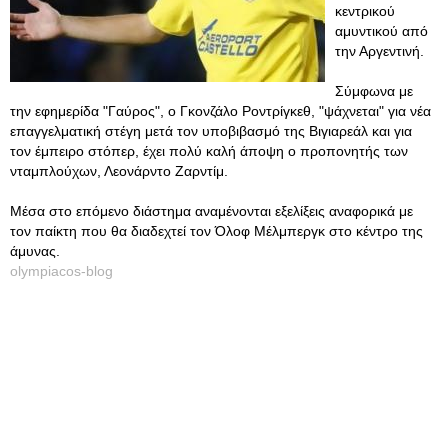
κεντρικού
αμυντικού από
την Αργεντινή.
Σύμφωνα με
την εφημερίδα "Γαύρος", ο Γκονζάλο Ροντρίγκεθ, "ψάχνεται" για νέα
επαγγελματική στέγη μετά τον υποβιβασμό της Βιγιαρεάλ και για
τον έμπειρο στόπερ, έχει πολύ καλή άποψη ο προπονητής των
νταμπλούχων, Λεονάρντο Ζαρντίμ.
Μέσα στο επόμενο διάστημα αναμένονται εξελίξεις αναφορικά με
τον παίκτη που θα διαδεχτεί τον Όλοφ Μέλμπεργκ στο κέντρο της
άμυνας.
olympiacos-blog