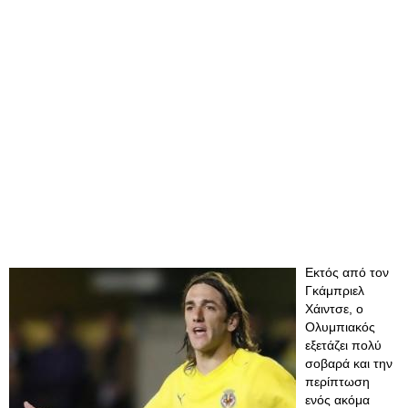
Εκτός από τον
Γκάμπριελ
Χάιντσε, ο
Ολυμπιακός
εξετάζει πολύ
σοβαρά και την
περίπτωση
ενός ακόμα