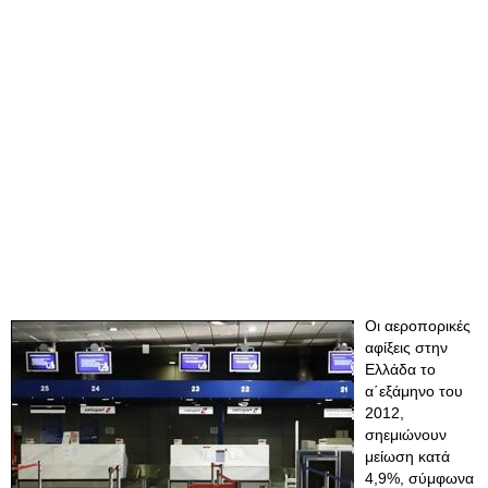
Oι αεροπορικές
αφίξεις στην
Ελλάδα το
α΄εξάμηνο του
2012,
σηεμιώνουν
μείωση κατά
4,9%, σύμφωνα