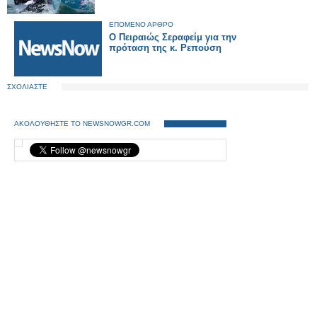
ΕΠΟΜΕΝΟ ΑΡΘΡΟ
Ο Πειραιώς Σεραφείμ για την
πρόταση της κ. Ρεπούση
ΣΧΟΛΙΑΣΤΕ
ΑΚΟΛΟΥΘΗΣΤΕ ΤΟ NEWSNOWGR.COM