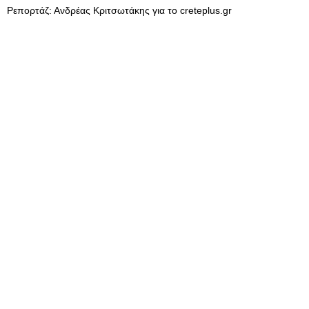
Ρεπορτάζ: Ανδρέας Κριτσωτάκης για το creteplus.gr