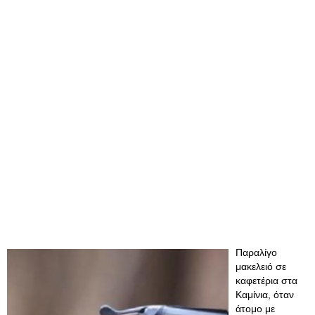
Παραλίγο
μακελειό σε
καφετέρια στα
Καμίνια, όταν
άτομο με