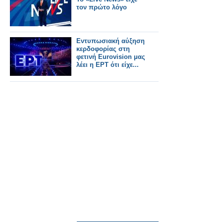
έρευνα.
τον πρώτο λόγο
Εντυπωσιακή αύξηση
κερδοφορίας στη
φετινή Eurovision μας
λέει η ΕΡΤ ότι είχε...