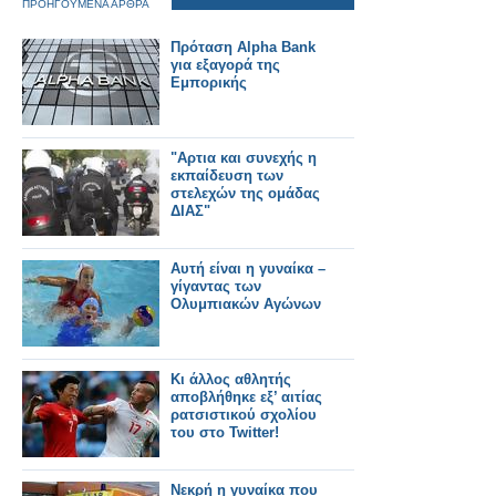
ΠΡΟΗΓΟΥΜΕΝΑ ΑΡΘΡΑ
Πρόταση Alpha Bank
για εξαγορά της
Εμπορικής
"Αρτια και συνεχής η
εκπαίδευση των
στελεχών της ομάδας
ΔΙΑΣ"
Αυτή είναι η γυναίκα –
γίγαντας των
Ολυμπιακών Αγώνων
Κι άλλος αθλητής
αποβλήθηκε εξ’ αιτίας
ρατσιστικού σχολίου
του στο Twitter!
Νεκρή η γυναίκα που