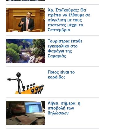
Χρ. Σταϊκούρας: Θα
πρέπει να έλθουμε σε
σύγκλιση με τους
πιστωτές μέχρι το
Σεπτέμβριο
Τουρίστρια έπαθε
εγκεφαλικό στο
Φαράγγι της
Σαμαριάς
Ποιος είναι το
κορόιδο;
Λήγει, σήμερα, η
υποβολή των
δηλώσεων