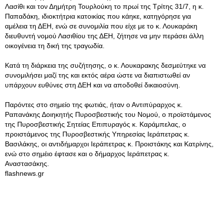
Λασίθι και τον Δημήτρη Τουρλούκη το πρωί της Τρίτης 31/7, η κ.
Παπαδάκη, ιδιοκτήτρια κατοικίας που κάηκε, κατηγόρησε για
αμέλεια τη ΔΕΗ, ενώ σε συνομιλία που είχε με το κ. Λουκαράκη
διευθυντή νομού Λασιθίου της ΔΕΗ, ζήτησε να μην περάσει άλλη
οικογένεια τη δική της τραγωδία.
Κατά τη διάρκεια της συζήτησης, ο κ. Λουκαρακης δεσμεύτηκε να
συνομιλήσει μαζί της και εκτός αέρα ώστε να διαπιστωθεί αν
υπάρχουν ευθύνες στη ΔΕΗ και να αποδοθεί δικαιοσύνη.
Παρόντες στο σημείο της φωτιάς, ήταν ο Αντιπύραρχος κ.
Ραπανάκης Δοιηκητής Πυροσβεστικής του Νομού, ο προϊστάμενος
της Πυροσβεστικής Σητείας Επιπυραγός κ. Καράμπελας, ο
προιστάμενος της Πυροσβεστικής Υπηρεσίας Ιεράπετρας κ.
Βασιλάκης, οι αντιδήμαρχοι Ιεράπετρας κ. Προιστάκης και Κατρίνης,
ενώ στο σημέιο έφτασε και ο δήμαρχος Ιεράπετρας κ.
Αναστασάκης.
flashnews.gr