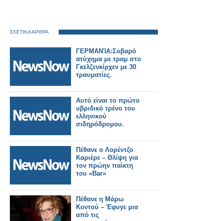
ΣΧΕΤΙΚΑ ΑΡΘΡΑ
ΓΕΡΜΑΝΊΑ:Σοβαρό
ατύχημα με τραμ στο
Γκελζενκίρχεν με 30
τραυματίες.
Αυτό είναι το πρώτο
υβριδικό τρένο του
ελληνικού
σιδηρόδρομου.
Πέθανε ο Λορέντζο
Καριέρε – Θλίψη για
τον πρώην παίκτη
του «Bar»
Πέθανε η Μάρω
Κοντού – Έφυγε μια
από τις