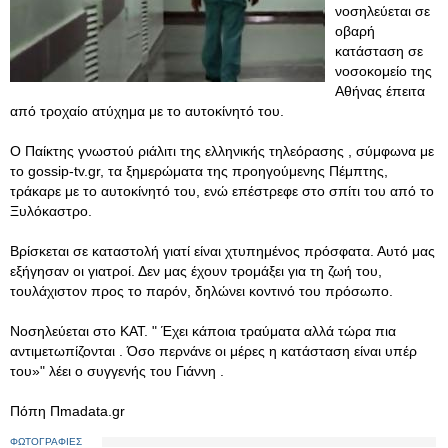
νοσηλεύεται σε
οβαρή
κατάσταση σε
νοσοκομείο της
Αθήνας έπειτα
από τροχαίο ατύχημα με το αυτοκίνητό του.
Ο Παίκτης γνωστού ριάλιτι της ελληνικής τηλεόρασης , σύμφωνα με
το gossip-tv.gr, τα ξημερώματα της προηγούμενης Πέμπτης,
τράκαρε με το αυτοκίνητό του, ενώ επέστρεφε στο σπίτι του από το
Ξυλόκαστρο.
Βρίσκεται σε καταστολή γιατί είναι χτυπημένος πρόσφατα. Αυτό μας
εξήγησαν οι γιατροί. Δεν μας έχουν τρομάξει για τη ζωή του,
τουλάχιστον προς το παρόν, δηλώνει κοντινό του πρόσωπο.
Νοσηλεύεται στο ΚΑΤ. " Έχει κάποια τραύματα αλλά τώρα πια
αντιμετωπίζονται . Όσο περνάνε οι μέρες η κατάσταση είναι υπέρ
του»" λέει ο συγγενής του Γιάννη .
Πόπη Πmadata.gr
ΦΩΤΟΓΡΑΦΙΕΣ