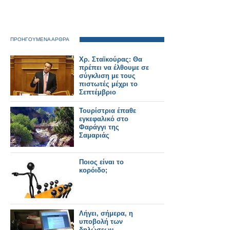
ΠΡΟΗΓΟΥΜΕΝΑ ΑΡΘΡΑ
Χρ. Σταϊκούρας: Θα
πρέπει να έλθουμε σε
σύγκλιση με τους
πιστωτές μέχρι το
Σεπτέμβριο
Τουρίστρια έπαθε
εγκεφαλικό στο
Φαράγγι της
Σαμαριάς
Ποιος είναι το
κορόιδο;
Λήγει, σήμερα, η
υποβολή των
δηλώσεων