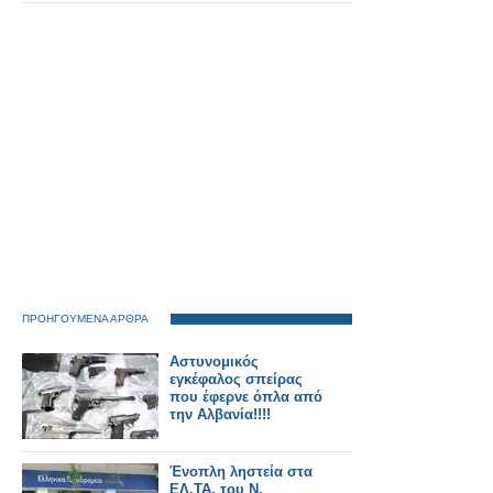
ΠΡΟΗΓΟΥΜΕΝΑ ΑΡΘΡΑ
Αστυνομικός
εγκέφαλος σπείρας
που έφερνε όπλα από
την Αλβανία!!!!
Ένοπλη ληστεία στα
ΕΛ.ΤΑ. του Ν.