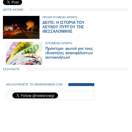
ΔΕΙΤΕ ΑΚΟΜΑ
ΠΡΟΗΓΟΥΜΕΝΟ ΑΡΘΡΟ
ΔΕΙΤΕ: Η ΙΣΤΟΡΙΑ ΤΟΥ
ΛΕΥΚΟΥ ΠΥΡΓΟΥ ΤΗΣ
ΘΕΣΣΑΛΟΝΙΚΗΣ
ΕΠΟΜΕΝΟ ΑΡΘΡΟ
Πρόστιμο- φωτιά για τους
ιδιοκτήτες ανασφάλιστων
αυτοκινήτων!
ΣΧΟΛΙΑΣΤΕ
ΑΚΟΛΟΥΘΗΣΤΕ ΤΟ NEWSNOWGR.COM