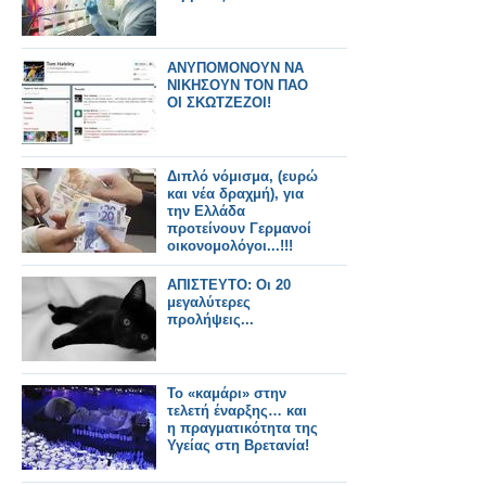
ΑΝΥΠΟΜΟΝΟΥΝ ΝΑ
ΝΙΚΗΣΟΥΝ ΤΟΝ ΠΑΟ
ΟΙ ΣΚΩΤΖΕΖΟΙ!
Διπλό νόμισμα, (ευρώ
και νέα δραχμή), για
την Ελλάδα
προτείνουν Γερμανοί
οικονομολόγοι...!!!
ΑΠΙΣΤΕΥΤΟ: Οι 20
μεγαλύτερες
προλήψεις...
Το «καμάρι» στην
τελετή έναρξης… και
η πραγματικότητα της
Υγείας στη Βρετανία!