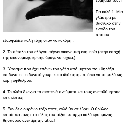
ερμηνεία τους!
Για καλό 1. Μια
γλάστρα με
βασιλικό στην
είσοδο του
σπιτιού
εξασφαλίζει καλή τύχη στον νοικοκύρη .
2. Το πέταλο του αλόγου φέρνει οικονομική ευημερία (στην εποχή
της οικονομικής κρίσης άραγε να ισχύει;)
3. Ύφασμα που έχει επάνω του γάλα από μητέρα που θηλάζει
ισοδυναμεί με δυνατό γούρι και ο ιδιόκτητης πρέπει να το φυλά ως
κόρη οφθαλμού.
4. Το αλάτι διώχνει τα σκοτεινά πνεύματα και τους ανεπιθύμητους
επισκέπτες
5. Εαν δεις ουράνιο τόξο ποτέ, καλό θα σε έβρει. Ο θρύλος
επιτάσσει πως στο τέλος του τόξου υπάρχει καλά κρυμμένος
θησαυρός ανεκτίμητης αξίας!