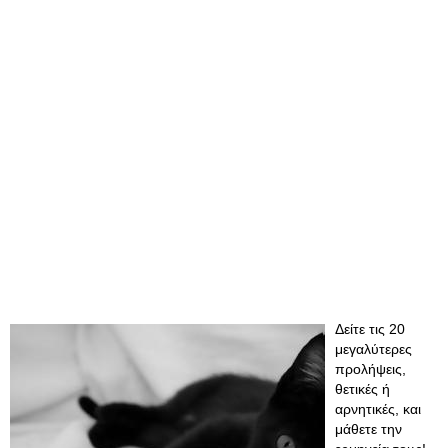
Δείτε τις 20
μεγαλύτερες
προλήψεις,
θετικές ή
αρνητικές, και
μάθετε την