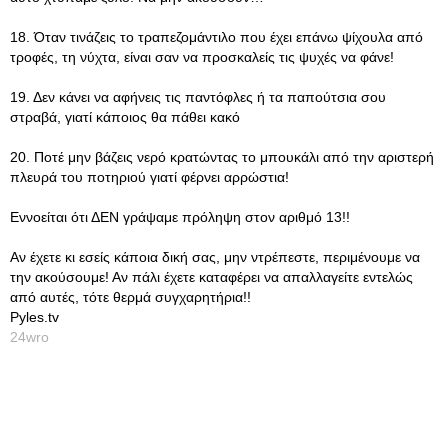
18. Όταν τινάζεις το τραπεζομάντιλο που έχει επάνω ψίχουλα από
τροφές, τη νύχτα, είναι σαν να προσκαλείς τις ψυχές να φάνε!
19. Δεν κάνει να αφήνεις τις παντόφλες ή τα παπούτσια σου
στραβά, γιατί κάποιος θα πάθει κακό
20. Ποτέ μην βάζεις νερό κρατώντας το μπουκάλι από την αριστερή
πλευρά του ποτηριού γιατί φέρνει αρρώστια!
Εννοείται ότι ΔΕΝ γράψαμε πρόληψη στον αριθμό 13!!
Αν έχετε κι εσείς κάποια δική σας, μην ντρέπεστε, περιμένουμε να
την ακούσουμε! Αν πάλι έχετε καταφέρει να απαλλαγείτε εντελώς
από αυτές, τότε θερμά συγχαρητήρια!!
Pyles.tv
24wro