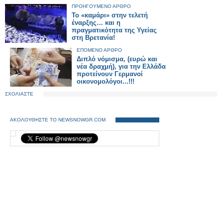
ΠΡΟΗΓΟΥΜΕΝΟ ΑΡΘΡΟ
Το «καμάρι» στην τελετή
έναρξης… και η
πραγματικότητα της Υγείας
στη Βρετανία!
ΕΠΟΜΕΝΟ ΑΡΘΡΟ
Διπλό νόμισμα, (ευρώ και
νέα δραχμή), για την Ελλάδα
προτείνουν Γερμανοί
οικονομολόγοι...!!!
ΣΧΟΛΙΑΣΤΕ
ΑΚΟΛΟΥΘΗΣΤΕ ΤΟ NEWSNOWGR.COM