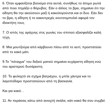
6. Όταν εμφανίζεται βούισμα στα αυτιά, συνήθως το άτομο ρωτά
από ποιο πηγάζει ο θόρυβος. Εάν ο άλλος το βρει, σημαίνει ότι την
είδηση θα την ακούσουν μαζί ή κακολογούνται και οι δυο. Εάν δεν
το βρει, η είδηση ή το κακεντρεχές κουτσομπολιό αφορά τον
ιδιοκτήτη τους.
7. Ο ιστός της αράχνης στις γωνίες του σπιτιού εξασφαλίζει καλή
τύχη.
8. Μια μουτζούρα από κάρβουνο πίσω από το αυτί, προστατεύει
από το κακό μάτι.
9.Το “πέταγμα” του δεξιού ματιού σημαίνει ευχάριστη είδηση ενώ
του αριστερού δυσάρεστη.
10. Το φυλαχτό σε σχήμα βατράχου, η μπλε χάντρα και το
λαγοπόδαρο προστατεύουν από τη βασκανία.
Και για κακό…
11. Αν περάσεις κάτω από ανοιχτή σκάλα, κάτι κακό θα σου συμβεί.