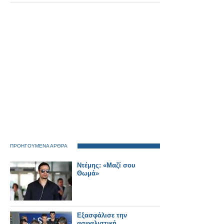
Θεσσαλονίκη λόγω
έργων του ΟΣΕ.
ΠΡΟΗΓΟΥΜΕΝΑ ΑΡΘΡΑ
Ντέμης: «Μαζί σου
Θωμά»
Eξασφάλισε την
ασφαλιστική