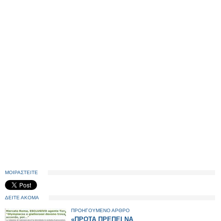
ΜΟΙΡΑΣΤΕΙΤΕ
ΔΕΙΤΕ ΑΚΟΜΑ
ΠΡΟΗΓΟΥΜΕΝΟ ΑΡΘΡΟ
«ΠΡΩΤΑ ΠΡΕΠΕΙ ΝΑ