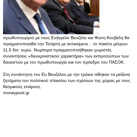
πρωθυπουργού με τους Ευάγγελο Βενιζέλο και Φώτη Κουβέλη θα
πραγματοποιηθεί την Τετάρτη με αντικείμενο... το πακέτο μέτρων
11,5 δισ. ευρώ. Νωρίτερα πραγματοποιήθηκαν χωριστές
συναντήσεις «διευκρινιστικού χαρακτήρα» των εκπροσώπων των
δανειστών με τον πρωθυπουργίο και τον πρόεδρο του ΠΑΣΟΚ.
Στη συνάντηση του Ευ.Βενιζέλου με την τρόικα τέθηκαν τα μείζονα
ζητήματα του πολιτικού πλαισίου των σχέσεων της χώρας με τους
θεσμικούς εταίρους.
moneypost.gr