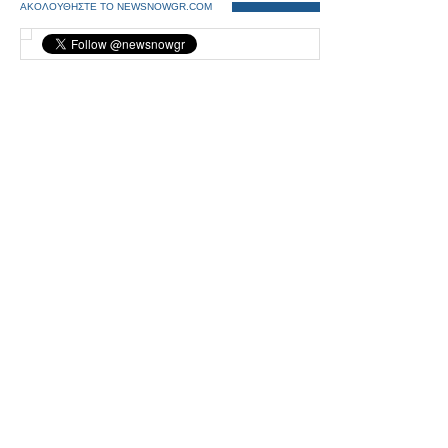
ΑΚΟΛΟΥΘΗΣΤΕ ΤΟ NEWSNOWGR.COM