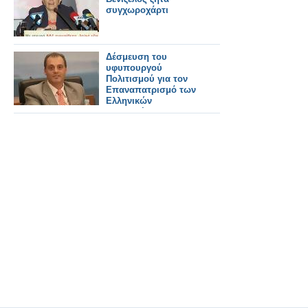
συγχωροχάρτι
Δέσμευση του
υφυπουργού
Πολιτισμού για τον
Επαναπατρισμό των
Ελληνικών
αρχαιοτήτων που
εκλάπησαν από τα
στρατεύματα Κατοχής