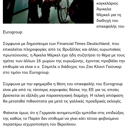
καγκελάριος
Άγνκελα
Μέρκελ για τη
διαδοχή του
επικεφαλής του
Eurogroup.
Σύμφωνα με δημοσίευμα των Financial Times Deutschland, που
επικαλείται πληροφορίες από τις Βρυξέλλες και άλλες ευρωπαϊκές
πρωτεύουσες, η Άγκελα Μέρκελ έχει ήδη συζητήσει το θέμα με τους
ηγέτες των άλλων 16 χωρών της ευρωζώνης, έχοντας προβάλει την
επιθυμία να είναι ο κ. Σόιμπλε ο διάδοχος του Ζαν Κλοντ Γιούνκερ
στο τιμόνι του Eurogroup.
Σύμφωνα με την εφημερίδα η θέση του επικεφαλής του Eurogroup
είναι μία από τις τέσσερις κορυφαίες θέσεις της ΕΕ για τις οποίες
βρίσκεται σε εξέλιξη μια παρασκηνιακή διαμάχη. Η τελική απόφαση
θα μετατεθεί πιθανότατα για μετά τις γαλλικές προεδρικές εκλογές.
Φαίνεται όμως ότι η Γερμανία αντιμετωπίζει εμπόδια στις επιδιώξεις
της καθώς το Παρίσι δεν επιθυμεί να γίνει κάτι τέτοιο φοβούμενο
περαιτέρω ισχυροποίηση του Βερολίνου.