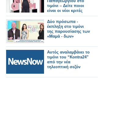
Παπαγεωργίου στο
τιμόνι – Δείτε ποιοι
είναι οι νέοι κριτές
Δύο πρόσωπα -
έκπληξη στο τιμόνι
της παρουσίασης των
«Μαμά - δων»
Αυτός αναλαμβάνει το
τιμόνι του “Kontra24”
από την νέα
τηλεοπτική σεζόν