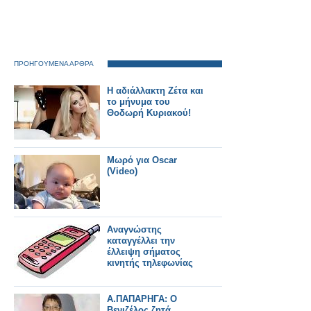
ΠΡΟΗΓΟΥΜΕΝΑ ΑΡΘΡΑ
Η αδιάλλακτη Ζέτα και
το μήνυμα του
Θοδωρή Κυριακού!
Μωρό για Oscar
(Video)
Αναγνώστης
καταγγέλλει την
έλλειψη σήματος
κινητής τηλεφωνίας
Α.ΠΑΠΑΡΗΓΑ: Ο
Βενιζέλος ζητά