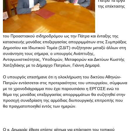
Πάτρα Τα έργα
της επέκτασης
του Προαστιακού σιδηροδρόμου ως την Πάτρα και ένταξης της
κατασκευής μονάδας επεξεργασίας απορριμμάτων στις Συμπράξεις
Δημοσίου και Ιδιωτικού Τομέα (ΣΔΙΤ) συζήτησαν μεταξύ άλλων στη
συνάντηση τους σήμερα, ο υπουργός Ανάπτυξης,
Ανταγωνιστικότητας, Υποδομών, Μεταφορών και Δικτύων Κωστής
Χατζηδάκης με το Δήμαρχο Πατρέων, Γιάννη Δημαρά.
Ο υπουργός επεσήμανε ότι η ολοκλήρωση του δικτύου Αθηνών-
Πατρών εντάσσεται στις προτεραιότητες του υπουργείου, σύμφωνα
με το χρονοδιάγραμμα που έχει παρουσιάσει η ΕΡΓΟΣΕ ενώ το
θέμα της μονάδας επεξεργασίας απορριμμάτων θα συζητηθεί στην
προσεχή συνεδρίαση της αρμόδιας διυπουργικής επιτροπής που
θα πραγματοποιηθεί εντός των ημερών.
Ο κ. Δημαράς έθεσε επίσης αίτημα για επέκταση του τοπικού