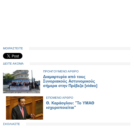
ΜΟΙΡΑΣΤΕΙΤΕ
ΔΕΙΤΕ ΑΚΟΜΑ
ΠΡΟΗΓΟΥΜΕΝΟ ΑΡΘΡΟ
Διαμαρτυρία από τους
Συνοριακούς Αστυνομικούς
σήμερα στην Πρέβεζα [video]
ΕΠΟΜΕΝΟ ΑΡΘΡΟ
Θ. Καράογλου: "Το ΥΜΑΘ
ισχυροποιείται"
ΣΧΟΛΙΑΣΤΕ