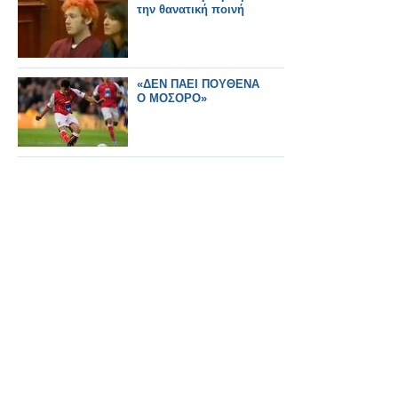
την θανατική ποινή
«ΔΕΝ ΠΑΕΙ ΠΟΥΘΕΝΑ
Ο ΜΟΣΟΡΟ»