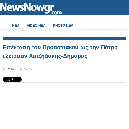
ΝΕΑ
VIDEO NEA
PHOTO NEA
Επέκταση του Προαστιακού ως την Πάτρα
εξέτασαν Χατζηδάκης-Δημαράς
2012-07-31 20:17:05