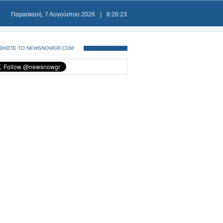
Παρασκευή, 7 Αυγούστου 2026
|
8:26:23
ΘΗΣΤΕ ΤΟ NEWSNOWGR.COM