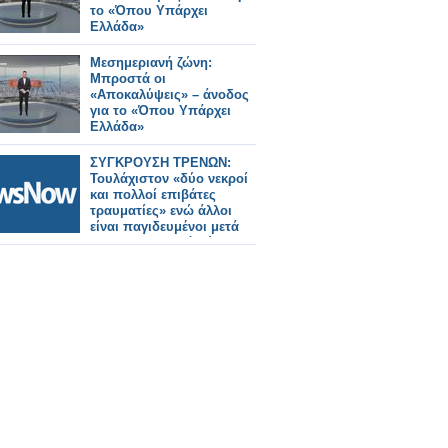
το «Όπου Υπάρχει
Ελλάδα»
Μεσημεριανή ζώνη:
Μπροστά οι
«Αποκαλύψεις» – άνοδος
για το «Όπου Υπάρχει
Ελλάδα»
ΣΥΓΚΡΟΥΣΗ ΤΡΕΝΩΝ:
Τουλάχιστον «δύο νεκροί
και πολλοί επιβάτες
τραυματίες» ενώ άλλοι
είναι παγιδευμένοι μετά
τον εκτροχιασμό δύο
τρένων υψηλής ταχύτητας
στην Ισπανία