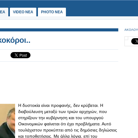
ΕΑ
VIDEO NEA
PHOTO NEA
ΑΚΟΛΟΥ
οκόροι..
Η δυστοκία είναι προφανής, δεν κρύβεται. Η
διαβούλευση μεταξύ των τριών αρχηγών, που
στηρίζουν την κυβέρνηση και του υπουργού
Οικονομικών φαίνεται ότι έχει προβλήματα. Αυτό
τουλάχιστον προκύπτει από τις δημόσιες δηλώσεις
και τοποθετήσεις. Με άλλα λόγια, επί του