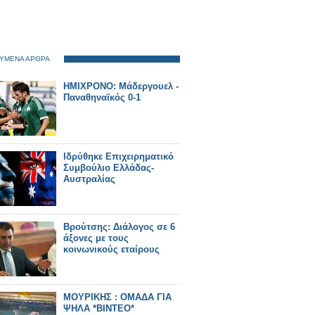
ΥΜΕΝΑ ΑΡΘΡΑ
HMIXΡΟΝΟ: Μάδεργουελ -
Παναθηναϊκός 0-1
Ιδρύθηκε Επιχειρηματικό
Συμβούλιο Ελλάδας-
Αυστραλίας
Βρούτσης: Διάλογος σε 6
άξονες με τους
κοινωνικούς εταίρους
ΜΟΥΡΙΚΗΣ : ΟΜΑΔΑ ΓΙΑ
ΨΗΛΑ *ΒΙΝΤΕΟ*