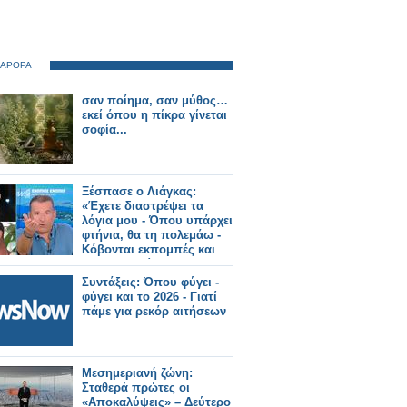
 ΑΡΘΡΑ
σαν ποίημα, σαν μύθος…
εκεί όπου η πίκρα γίνεται
σοφία...
Ξέσπασε ο Λιάγκας:
«Έχετε διαστρέψει τα
λόγια μου - Όπου υπάρχει
φτήνια, θα τη πολεμάω -
Κόβονται εκπομπές και
δεν αντικαθίστανται
Συντάξεις: Όπου φύγει -
φύγει και το 2026 - Γιατί
πάμε για ρεκόρ αιτήσεων
Μεσημεριανή ζώνη:
Σταθερά πρώτες οι
«Αποκαλύψεις» – Δεύτερο