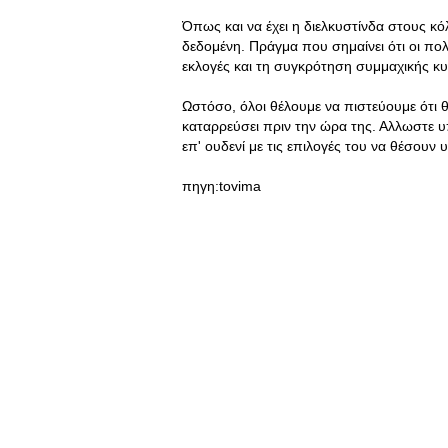
Όπως και να έχει η διελκυστίνδα στους κ
δεδομένη. Πράγμα που σημαίνει ότι οι πολι
εκλογές και τη συγκρότηση συμμαχικής κ
Ωστόσο, όλοι θέλουμε να πιστεύουμε ότι 
καταρρεύσει πριν την ώρα της. Αλλωστε υπ
επ' ουδενί με τις επιλογές του να θέσο
πηγη:tovima