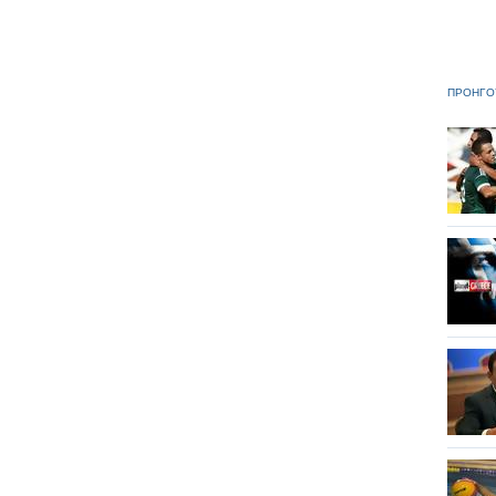
ΠΡΟΗΓΟ