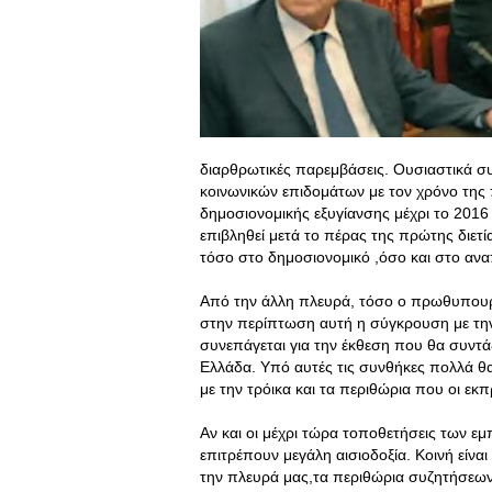
διαρθρωτικές παρεμβάσεις. Ουσιαστικά σ
κοινωνικών επιδομάτων με τον χρόνο της
δημοσιονομικής εξυγίανσης μέχρι το 2016
επιβληθεί μετά το πέρας της πρώτης διετ
τόσο στο δημοσιονομικό ,όσο και στο ανα
Από την άλλη πλευρά, τόσο ο πρωθυπουργ
στην περίπτωση αυτή η σύγκρουση με την 
συνεπάγεται για την έκθεση που θα συντά
Ελλάδα. Υπό αυτές τις συνθήκες πολλά θ
με την τρόικα και τα περιθώρια που οι ε
Αν και οι μέχρι τώρα τοποθετήσεις των ε
επιτρέπουν μεγάλη αισιοδοξία. Κοινή είνα
την πλευρά μας,τα περιθώρια συζητήσεων 