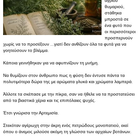
άγριου
θυμαριού,
στάθηκα
μπροστά σε
ένα φυτό που
οι περισσότεροι
προσπερνούν
χωρίς να το προσέξουν ...γιατί δεν ανθίζουν όλα τα φυτά για να
γοητεύσουν το βλέμμα.
Κάποια γεννήθηκαν για να αφυπνίζουν τη μνήμη.
Να θυμίζουν στον άνθρωπο πως η φύση δεν έντυσε πάντα τα
πολυτιμότερα δώρα της με αρώματα γλυκά και χρώματα λαμπερά.
Άλλοτε τα σκέπασε με την πίκρα, σαν να ήθελε να τα προστατεύσει
από τα βιαστικά χέρια και τις επιπόλαιες ψυχές.
Έτσι γνώρισα την Αρτεμισία.
Στεκόταν αγέρωχη στην άκρη ενός πετρώδους μονοπατιού, εκεί
όπου ο άνεμος μιλούσε ακόμη τη γλώσσα των αρχαίων βοτάνων.