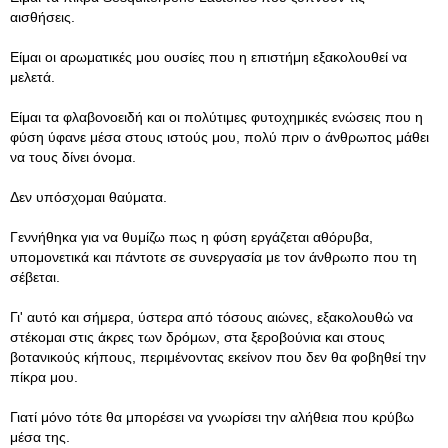
αισθήσεις.
Είμαι οι αρωματικές μου ουσίες που η επιστήμη εξακολουθεί να
μελετά.
Είμαι τα φλαβονοειδή και οι πολύτιμες φυτοχημικές ενώσεις που η
φύση ύφανε μέσα στους ιστούς μου, πολύ πριν ο άνθρωπος μάθει
να τους δίνει όνομα.
Δεν υπόσχομαι θαύματα.
Γεννήθηκα για να θυμίζω πως η φύση εργάζεται αθόρυβα,
υπομονετικά και πάντοτε σε συνεργασία με τον άνθρωπο που τη
σέβεται.
Γι' αυτό και σήμερα, ύστερα από τόσους αιώνες, εξακολουθώ να
στέκομαι στις άκρες των δρόμων, στα ξεροβούνια και στους
βοτανικούς κήπους, περιμένοντας εκείνον που δεν θα φοβηθεί την
πίκρα μου.
Γιατί μόνο τότε θα μπορέσει να γνωρίσει την αλήθεια που κρύβω
μέσα της.