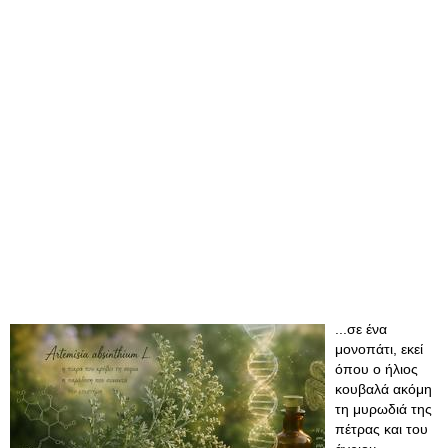
...σε ένα
μονοπάτι, εκεί
όπου ο ήλιος
κουβαλά ακόμη
τη μυρωδιά της
πέτρας και του