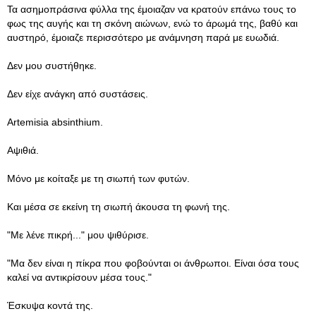
Τα ασημοπράσινα φύλλα της έμοιαζαν να κρατούν επάνω τους το
φως της αυγής και τη σκόνη αιώνων, ενώ το άρωμά της, βαθύ και
αυστηρό, έμοιαζε περισσότερο με ανάμνηση παρά με ευωδιά.
Δεν μου συστήθηκε.
Δεν είχε ανάγκη από συστάσεις.
Artemisia absinthium.
Αψιθιά.
Μόνο με κοίταξε με τη σιωπή των φυτών.
Και μέσα σε εκείνη τη σιωπή άκουσα τη φωνή της.
"Με λένε πικρή..." μου ψιθύρισε.
"Μα δεν είναι η πίκρα που φοβούνται οι άνθρωποι. Είναι όσα τους
καλεί να αντικρίσουν μέσα τους."
Έσκυψα κοντά της.