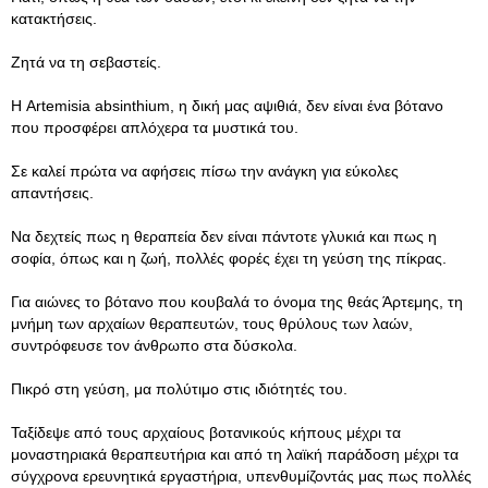
κατακτήσεις.
Ζητά να τη σεβαστείς.
Η Artemisia absinthium, η δική μας αψιθιά, δεν είναι ένα βότανο
που προσφέρει απλόχερα τα μυστικά του.
Σε καλεί πρώτα να αφήσεις πίσω την ανάγκη για εύκολες
απαντήσεις.
Να δεχτείς πως η θεραπεία δεν είναι πάντοτε γλυκιά και πως η
σοφία, όπως και η ζωή, πολλές φορές έχει τη γεύση της πίκρας.
Για αιώνες το βότανο που κουβαλά το όνομα της θεάς Άρτεμης, τη
μνήμη των αρχαίων θεραπευτών, τους θρύλους των λαών,
συντρόφευσε τον άνθρωπο στα δύσκολα.
Πικρό στη γεύση, μα πολύτιμο στις ιδιότητές του.
Ταξίδεψε από τους αρχαίους βοτανικούς κήπους μέχρι τα
μοναστηριακά θεραπευτήρια και από τη λαϊκή παράδοση μέχρι τα
σύγχρονα ερευνητικά εργαστήρια, υπενθυμίζοντάς μας πως πολλές