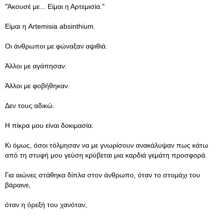
"Άκουσέ με... Είμαι η Αρτεμισία."
Είμαι η Artemisia absinthium.
Οι άνθρωποι με φώναξαν αψιθιά.
Άλλοι με αγάπησαν.
Άλλοι με φοβήθηκαν.
Δεν τους αδικώ.
Η πίκρα μου είναι δοκιμασία.
Κι όμως, όσοι τόλμησαν να με γνωρίσουν ανακάλυψαν πως κάτω
από τη στυφή μου γεύση κρύβεται μια καρδιά γεμάτη προσφορά.
Για αιώνες στάθηκα δίπλα στον άνθρωπο, όταν το στομάχι του
βάραινε,
όταν η όρεξή του χανόταν,