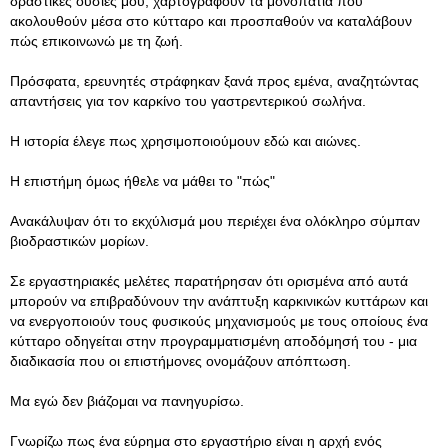
δραστικές ουσίες μου, χαρτογραφούν τα μονοπάτια που
ακολουθούν μέσα στο κύτταρο και προσπαθούν να καταλάβουν
πώς επικοινωνώ με τη ζωή.
Πρόσφατα, ερευνητές στράφηκαν ξανά προς εμένα, αναζητώντας
απαντήσεις για τον καρκίνο του γαστρεντερικού σωλήνα.
Η ιστορία έλεγε πως χρησιμοποιούμουν εδώ και αιώνες.
Η επιστήμη όμως ήθελε να μάθει το "πώς"
Ανακάλυψαν ότι το εκχύλισμά μου περιέχει ένα ολόκληρο σύμπαν
βιοδραστικών μορίων.
Σε εργαστηριακές μελέτες παρατήρησαν ότι ορισμένα από αυτά
μπορούν να επιβραδύνουν την ανάπτυξη καρκινικών κυττάρων και
να ενεργοποιούν τους φυσικούς μηχανισμούς με τους οποίους ένα
κύτταρο οδηγείται στην προγραμματισμένη αποδόμησή του - μια
διαδικασία που οι επιστήμονες ονομάζουν απόπτωση.
Μα εγώ δεν βιάζομαι να πανηγυρίσω.
Γνωρίζω πως ένα εύρημα στο εργαστήριο είναι η αρχή ενός