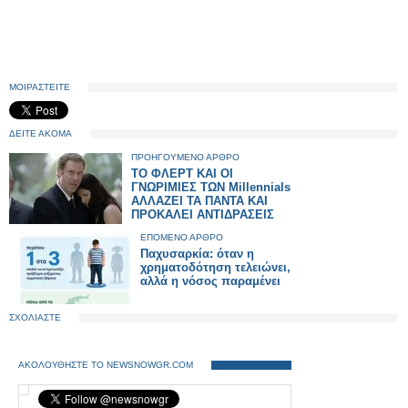
ΜΟΙΡΑΣΤΕΙΤΕ
ΔΕΙΤΕ ΑΚΟΜΑ
ΠΡΟΗΓΟΥΜΕΝΟ ΑΡΘΡΟ
ΤΟ ΦΛΕΡΤ ΚΑΙ ΟΙ
ΓΝΩΡΙΜΙΕΣ ΤΩΝ Millennials
ΑΛΛΑΖΕΙ ΤΑ ΠΑΝΤΑ ΚΑΙ
ΠΡΟΚΑΛΕΙ ΑΝΤΙΔΡΑΣΕΙΣ
ΕΠΟΜΕΝΟ ΑΡΘΡΟ
Παχυσαρκία: όταν η
χρηματοδότηση τελειώνει,
αλλά η νόσος παραμένει
ΣΧΟΛΙΑΣΤΕ
ΑΚΟΛΟΥΘΗΣΤΕ ΤΟ NEWSNOWGR.COM