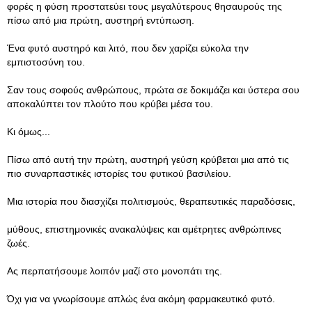
φορές η φύση προστατεύει τους μεγαλύτερους θησαυρούς της
πίσω από μια πρώτη, αυστηρή εντύπωση.
Ένα φυτό αυστηρό και λιτό, που δεν χαρίζει εύκολα την
εμπιστοσύνη του.
Σαν τους σοφούς ανθρώπους, πρώτα σε δοκιμάζει και ύστερα σου
αποκαλύπτει τον πλούτο που κρύβει μέσα του.
Κι όμως...
Πίσω από αυτή την πρώτη, αυστηρή γεύση κρύβεται μια από τις
πιο συναρπαστικές ιστορίες του φυτικού βασιλείου.
Μια ιστορία που διασχίζει πολιτισμούς, θεραπευτικές παραδόσεις,
μύθους, επιστημονικές ανακαλύψεις και αμέτρητες ανθρώπινες
ζωές.
Ας περπατήσουμε λοιπόν μαζί στο μονοπάτι της.
Όχι για να γνωρίσουμε απλώς ένα ακόμη φαρμακευτικό φυτό.