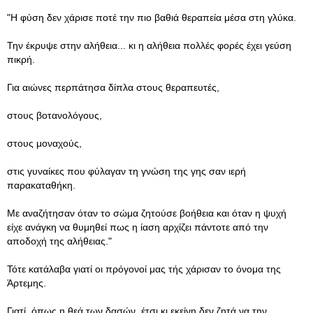
"Η φύση δεν χάρισε ποτέ την πιο βαθιά θεραπεία μέσα στη γλύκα.
Την έκρυψε στην αλήθεια... κι η αλήθεια πολλές φορές έχει γεύση
πικρή.
Για αιώνες περπάτησα δίπλα στους θεραπευτές,
στους βοτανολόγους,
στους μοναχούς,
στις γυναίκες που φύλαγαν τη γνώση της γης σαν ιερή
παρακαταθήκη.
Με αναζήτησαν όταν το σώμα ζητούσε βοήθεια και όταν η ψυχή
είχε ανάγκη να θυμηθεί πως η ίαση αρχίζει πάντοτε από την
αποδοχή της αλήθειας."
Τότε κατάλαβα γιατί οι πρόγονοί μας τής χάρισαν το όνομα της
Άρτεμης.
Γιατί, όπως η θεά των δασών, έτσι κι εκείνη δεν ζητά να την