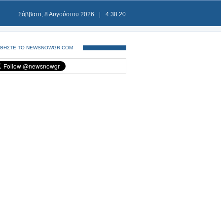
Σάββατο, 8 Αυγούστου 2026
|
4:38:20
ΘΗΣΤΕ ΤΟ NEWSNOWGR.COM