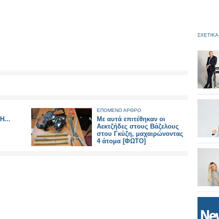
ΣΧΕΤΙΚΑ
ΕΠΟΜΕΝΟ ΑΡΘΡΟ
...
Με αυτά επιτέθηκαν οι
Αεκτζήδες στους Βάζελους
στου Γκύζη, μαχαιρώνοντας
4 άτομα [ΦΩΤΟ]