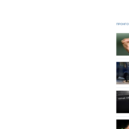
ΠΡΟΗΓΟ