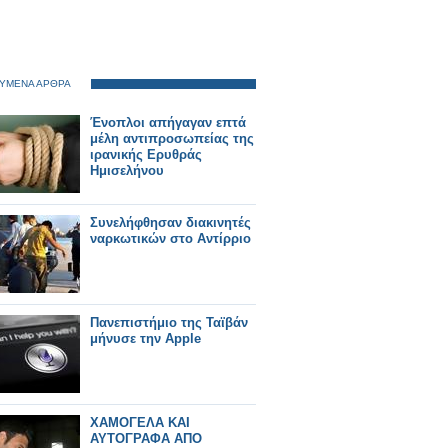
ΥΜΕΝΑ ΑΡΘΡΑ
Ένοπλοι απήγαγαν επτά
μέλη αντιπροσωπείας της
ιρανικής Ερυθράς
Ημισελήνου
Συνελήφθησαν διακινητές
ναρκωτικών στο Αντίρριο
Πανεπιστήμιο της Ταϊβάν
μήνυσε την Apple
ΧΑΜΟΓΕΛΑ ΚΑΙ
ΑΥΤΟΓΡΑΦΑ ΑΠΟ