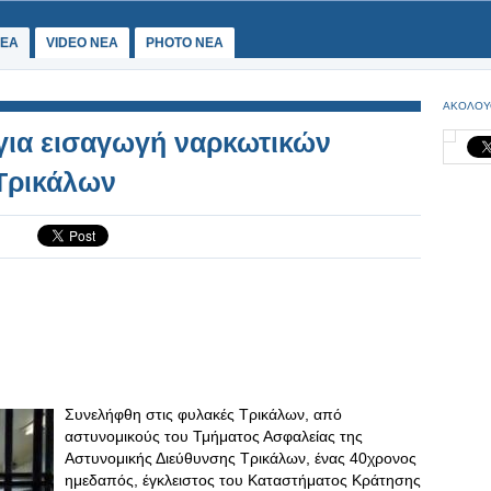
ΕΑ
VIDEO NEA
PHOTO NEA
ΑΚΟΛΟΥ
για εισαγωγή ναρκωτικών
Τρικάλων
Συνελήφθη στις φυλακές Τρικάλων, από
αστυνομικούς του Τμήματος Ασφαλείας της
Αστυνομικής Διεύθυνσης Τρικάλων, ένας 40χρονος
ημεδαπός, έγκλειστος του Καταστήματος Κράτησης