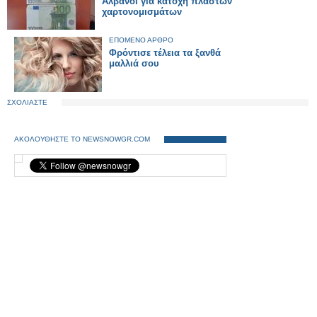
Αλβανοί για κατοχή πλαστών
χαρτονομισμάτων
ΕΠΟΜΕΝΟ ΑΡΘΡΟ
Φρόντισε τέλεια τα ξανθά
μαλλιά σου
ΣΧΟΛΙΑΣΤΕ
ΑΚΟΛΟΥΘΗΣΤΕ ΤΟ NEWSNOWGR.COM