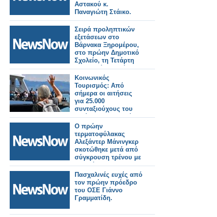
Αστακού κ.
Παναγιώτη Στάικο.
Σειρά προληπτικών
εξετάσεων στο
Βάρνακα Ξηρομέρου,
στο πρώην Δημοτικό
Σχολείο, τη Τετάρτη
13/5, από 09:30 έως
14:00.
Κοινωνικός
Τουρισμός: Aπό
σήμερα οι αιτήσεις
για 25.000
συνταξιούχους του
πρώην ΟΑΕΕ – Πώς
γίνεται η διαδικασί
Ο πρώην
τερματοφύλακας
Αλεξάντερ Μάνινγκερ
σκοτώθηκε μετά από
σύγκρουση τρένου με
αυτοκίνητο.
Πασχαλινές ευχές από
τον πρώην πρόεδρο
του ΟΣΕ Γιάννο
Γραμματίδη.