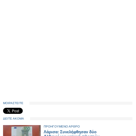
ΜΟΙΡΑΣΤΕΙΤΕ
ΔΕΙΤΕ ΑΚΟΜΑ
ΠΡΟΗΓΟΥΜΕΝΟ ΑΡΘΡΟ
Λάρισα: Συνελήφθησαν δύο