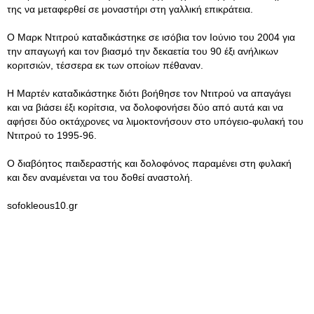
της να μεταφερθεί σε μοναστήρι στη γαλλική επικράτεια.
Ο Μαρκ Ντιτρού καταδικάστηκε σε ισόβια τον Ιούνιο του 2004 για
την απαγωγή και τον βιασμό την δεκαετία του 90 έξι ανήλικων
κοριτσιών, τέσσερα εκ των οποίων πέθαναν.
Η Μαρτέν καταδικάστηκε διότι βοήθησε τον Ντιτρού να απαγάγει
και να βιάσει έξι κορίτσια, να δολοφονήσει δύο από αυτά και να
αφήσει δύο οκτάχρονες να λιμοκτονήσουν στο υπόγειο-φυλακή του
Ντιτρού το 1995-96.
Ο διαβόητος παιδεραστής και δολοφόνος παραμένει στη φυλακή
και δεν αναμένεται να του δοθεί αναστολή.
sofokleous10.gr