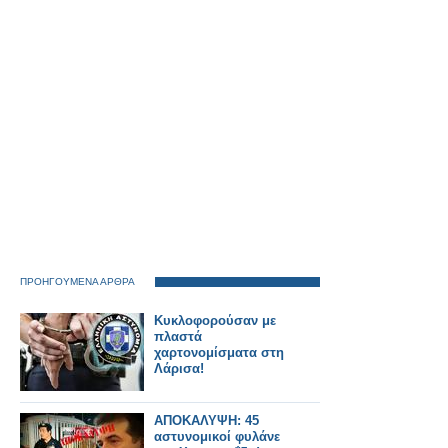
ΠΡΟΗΓΟΥΜΕΝΑ ΑΡΘΡΑ
Κυκλοφορούσαν με
πλαστά
χαρτονομίσματα στη
Λάρισα!
ΑΠΟΚΑΛΥΨΗ: 45
αστυνομικοί φυλάνε