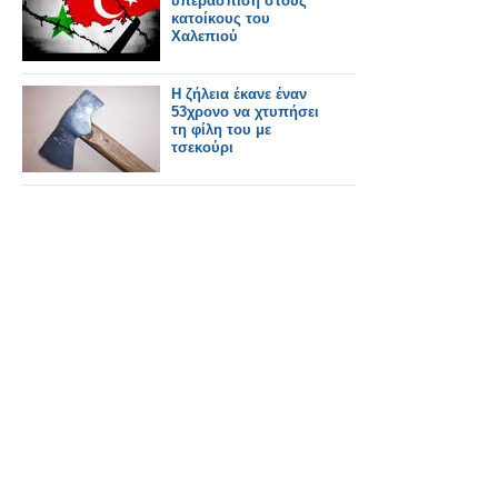
υπεράσπιση στους
κατοίκους του
Χαλεπιού
Η ζήλεια έκανε έναν
53χρονο να χτυπήσει
τη φίλη του με
τσεκούρι