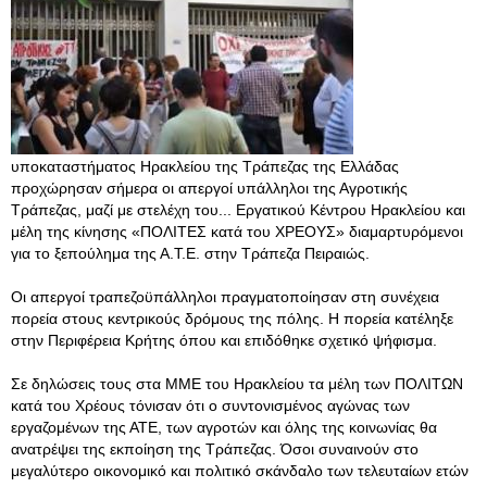
υποκαταστήματος Ηρακλείου της Τράπεζας της Ελλάδας
προχώρησαν σήμερα οι απεργοί υπάλληλοι της Αγροτικής
Τράπεζας, μαζί με στελέχη του... Εργατικού Κέντρου Ηρακλείου και
μέλη της κίνησης «ΠΟΛΙΤΕΣ κατά του ΧΡΕΟΥΣ» διαμαρτυρόμενοι
για το ξεπούλημα της Α.Τ.Ε. στην Τράπεζα Πειραιώς.
Οι απεργοί τραπεζοϋπάλληλοι πραγματοποίησαν στη συνέχεια
πορεία στους κεντρικούς δρόμους της πόλης. Η πορεία κατέληξε
στην Περιφέρεια Κρήτης όπου και επιδόθηκε σχετικό ψήφισμα.
Σε δηλώσεις τους στα ΜΜΕ του Ηρακλείου τα μέλη των ΠΟΛΙΤΩΝ
κατά του Χρέους τόνισαν ότι ο συντονισμένος αγώνας των
εργαζομένων της ΑΤΕ, των αγροτών και όλης της κοινωνίας θα
ανατρέψει της εκποίηση της Τράπεζας. Όσοι συναινούν στο
μεγαλύτερο οικονομικό και πολιτικό σκάνδαλο των τελευταίων ετών