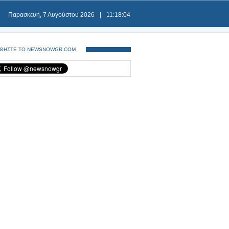
Παρασκευή, 7 Αυγούστου 2026
|
11:18:04
ΘΗΣΤΕ ΤΟ NEWSNOWGR.COM