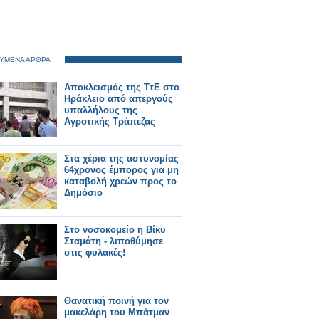
ΥΜΕΝΑ ΑΡΘΡΑ
Αποκλεισμός της ΤτΕ στο
Ηράκλειο από απεργούς
υπαλλήλους της
Αγροτικής Τράπεζας
Στα χέρια της αστυνομίας
64χρονος έμπορος για μη
καταβολή χρεών προς το
Δημόσιο
Στο νοσοκομείο η Βίκυ
Σταμάτη - λιποθύμησε
στις φυλακές!
Θανατική ποινή για τον
μακελάρη του Μπάτμαν