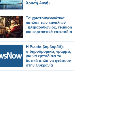
Χρυσή Αυγή»
Tα χριστουγεννιάτικα
«όπλα» των καναλιών –
Τηλεμαραθώνιος, reunion
και εορταστικά επεισόδια
Η Ρωσία βομβαρδίζει
σιδηροδρομικές γραμμές
για να εμποδίσει τα
δυτικά όπλα να φτάσουν
στην Ουκρανία