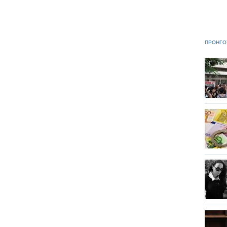
ΠΡΟΗΓΟ