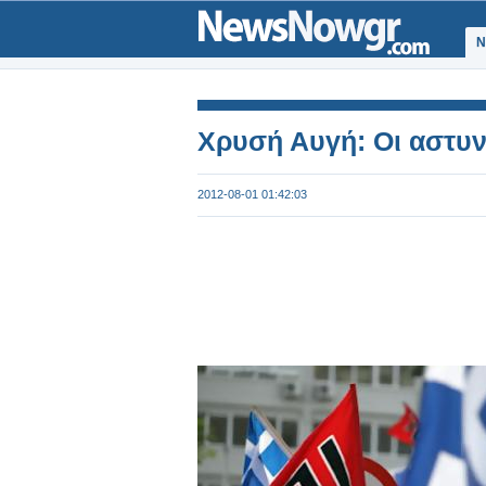
Ν
Χρυσή Αυγή: Οι αστυν
2012-08-01 01:42:03