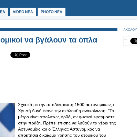
ΕΑ
VIDEO NEA
PHOTO NEA
ΑΚΟΛΟΥ
ομικοί να βγάλουν τα όπλα
Σχετικά με την αποδέσμευση 1500 αστυνομικών, η
Χρυσή Αυγή έκανε την ακόλουθη ανακοίνωση: "Το
μέτρο είναι απολύτως ορθό, αν φυσικά εφαρμοστεί
στην πράξη. Πρέπει επίσης να λυθούν τα χέρια της
Αστυνομίας και ο Έλληνας Αστυνομικός να
αποκτήσει δικαίωμα χρήσης του ατομικού του