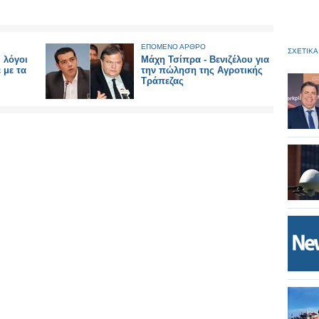
ΕΠΟΜΕΝΟ ΑΡΘΡΟ
ΣΧΕΤΙΚΑ
 λόγοι
Μάχη Τσίπρα - Βενιζέλου για
 με τα
την πώληση της Αγροτικής
Τράπεζας