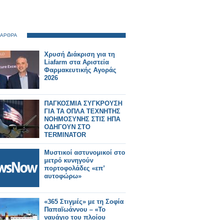
 ΑΡΘΡΑ
Χρυσή Διάκριση για τη
Liafarm στα Αριστεία
Φαρμακευτικής Αγοράς
2026
ΠΑΓΚΟΣΜΙΑ ΣΥΓΚΡΟΥΣΗ
ΓΙΑ ΤΑ ΟΠΛΑ ΤΕΧΝΗΤΗΣ
ΝΟΗΜΟΣΥΝΗΣ ΣΤΙΣ ΗΠΑ
ΟΔΗΓΟΥΝ ΣΤΟ
TERMINATOR
Μυστικοί αστυνομικοί στο
μετρό κυνηγούν
πορτοφολάδες «επ’
αυτοφώρω»
«365 Στιγμές» με τη Σοφία
Παπαϊωάννου – «Το
ναυάγιο του πλοίου