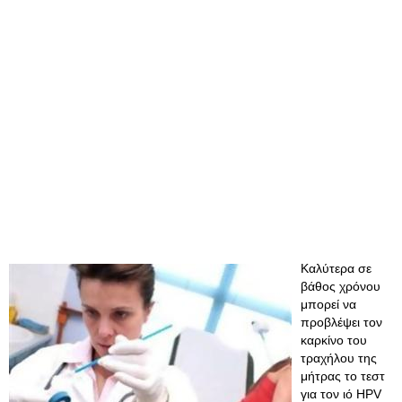
Καλύτερα σε
βάθος χρόνου
μπορεί να
προβλέψει τον
καρκίνο του
τραχήλου της
μήτρας το τεστ
για τον ιό HPV