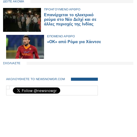
ΔΕΙΤΕ ΑΚΟΜΑ
ΠΡΟΗΓΟΥΜΕΝΟ ΑΡΘΡΟ
Επανέρχεται το ηλεκτρικό
ρεύμα στο Νέο Δελχί και σε
άλλες περιοχές της Ινδίας
ΕΠΟΜΕΝΟ ΑΡΘΡΟ
«ΟΚ» από Ρόμα για Χάιντσε
ΣΧΟΛΙΑΣΤΕ
ΑΚΟΛΟΥΘΗΣΤΕ ΤΟ NEWSNOWGR.COM