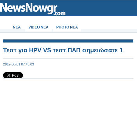
ΝΕΑ
VIDEO NEA
PHOTO NEA
Τεστ για HPV VS τεστ ΠΑΠ σημειώσατε 1
2012-08-01 07:43:03