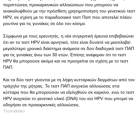
περιπτώσεις προκαρκινικών αλλοιώσεων που μπορούν να
ανακαλυφθούν με την πρόσθετη χρησιμοποίηση του γενετικού τεστ
HPV, σε σχέση με το παραδοσιακό τεστ Παπ που αποτελεί πλέον
ρουτίνα για τις γυναίκες σε όλο τον κόσμο.
Σύμφωνα με τους ερευνητές, η νέα συγκριτική έρευνα επιβεβαιώνει
ότι αν το τεστ HPV είναι αρνητικό, τότε είναι δυνατό να μεσολαβεί
μεγαλύτερο χρονικό διάστημα ανάμεσα σε δύο διαδοχικά τεστ ΠΑΠ
για τις γυναίκες άνω των 30 ετών. Επίσης ανέφεραν ότι το τεστ
HPV θα μπορούσε ακόμα και να προηγείται σε σχέση με το τεστ
ΠΑΠ.
Και τα δύο τεστ γίνονται με τη λήψη κυτταρικών δειγμάτων από τον
τράχηλο της μήτρας. Το τεστ ΠΑΠ ανιχνεύει αλλοιώσεις στα
κύτταρα που θα μπορούσαν να εξελιχθούν σε καρκίνο, ενώ το τεστ
HPV ανιχνεύει το γενετικό υλικό (DNA) του ιού HPV που μπορεί να
οδηγήσει σε προκαρκινικές αλλοιώσεις.
Tromaktiko