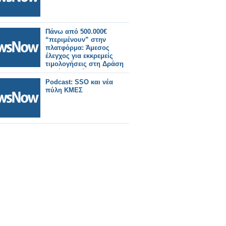
Πάνω από 500.000€
“περιμένουν” στην
πλατφόρμα: Άμεσος
έλεγχος για εκκρεμείς
τιμολογήσεις στη Δράση
Παχέος Εντέρου
Podcast: SSO και νέα
πύλη ΚΜΕΣ