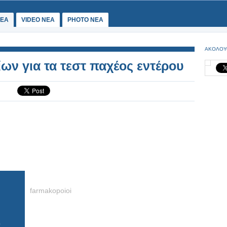
ΕΑ
VIDEO NEA
PHOTO NEA
ΑΚΟΛΟΥ
ων για τα τεστ παχέος εντέρου
farmakopoioi