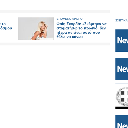
ΕΠΟΜΕΝΟ ΑΡΘΡΟ
ΣΧΕΤΙΚΑ
 το
Φαίη Σκορδά: «Σκέφτηκα να
 κόσμου
σταματήσω το πρωινό, δεν
ήξερα αν είναι αυτό που
θέλω να κάνω»