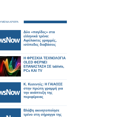
ΥΜΕΝΑ ΑΡΘΡΑ
Δύο «παγίδες» στα
ελληνικά τρένα:
Αφύλακτες γραμμές,
ισόπεδες διαβάσεις
Η ΦΡΕΣΚΙΑ ΤΕΧΝΟΛΟΓΙΑ
OLED ΦΕΡΝΕΙ
ΕΠΑΝΑΣΤΑΣΗ ΣΕ tablets,
PCs ΚΑΙ TV
Κ. Κεσεντές: Η ΓΑΙΑΟΣΕ
στην πρώτη γραμμή για
την ανάπτυξη της
περιφέρειας
Βλάβη ακινητοποίησε
τρένο στη σήραγγα της