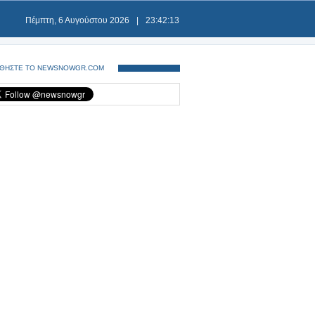
Πέμπτη, 6 Αυγούστου 2026
|
23:42:13
ΘΗΣΤΕ ΤΟ NEWSNOWGR.COM