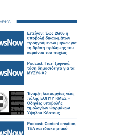
 ΑΡΘΡΑ
Επείγον: Έως 26/06 η
υποβολή δικαιωμάτων
προηγούμενων μηνών για
τη δράση πρόληψης του
καρκίνου του παχέος
εντέρου
Podcast: Γιατί ξαφνικά
τόση δημοσιότητα για τα
ΜΥΣΥΦΑ?
Έναρξη λειτουργίας νέας
πύλης ΕΟΠΥΥ ΚΜΕΣ –
Οδηγίες υποβολής
τιμολογίων Φαρμάκων
Υψηλού Κόστους
Πλατφόρμας ΕΟΠΥΥ
Podcast: Content creation,
TEA και ιδιοκτησιακό