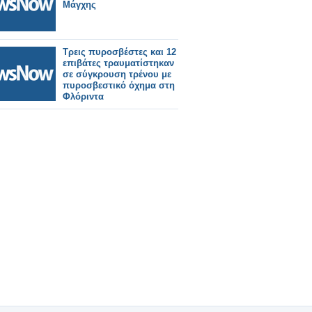
Μάγχης
Τρεις πυροσβέστες και 12
επιβάτες τραυματίστηκαν
σε σύγκρουση τρένου με
πυροσβεστικό όχημα στη
Φλόριντα