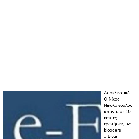
Αποκλειστικό :
Ο Νίκος
Νικολόπουλος
απαντά σε 10
καυτές
ερωτήσεις των
bloggers
...Είναι