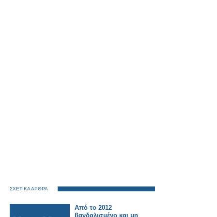
ΣΧΕΤΙΚΑ ΑΡΘΡΑ
Από το 2012
βανδαλισμένο και μη