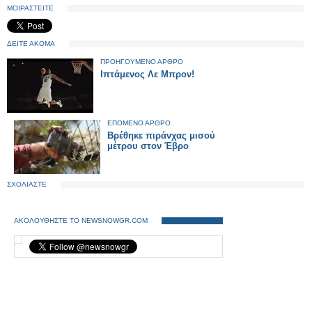
ΜΟΙΡΑΣΤΕΙΤΕ
ΔΕΙΤΕ ΑΚΟΜΑ
ΠΡΟΗΓΟΥΜΕΝΟ ΑΡΘΡΟ
Ιπτάμενος Λε Μπρον!
ΕΠΟΜΕΝΟ ΑΡΘΡΟ
Βρέθηκε πιράνχας μισού
μέτρου στον Έβρο
ΣΧΟΛΙΑΣΤΕ
ΑΚΟΛΟΥΘΗΣΤΕ ΤΟ NEWSNOWGR.COM