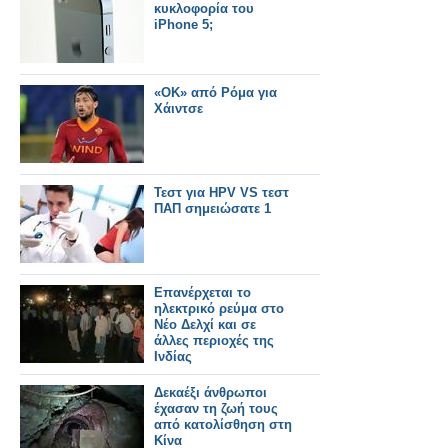
κυκλοφορία του
iPhone 5;
«ΟΚ» από Ρόμα για
Χάιντσε
Τεστ για HPV VS τεστ
ΠΑΠ σημειώσατε 1
Επανέρχεται το
ηλεκτρικό ρεύμα στο
Νέο Δελχί και σε
άλλες περιοχές της
Ινδίας
Δεκαέξι άνθρωποι
έχασαν τη ζωή τους
από κατολίσθηση στη
Κίνα