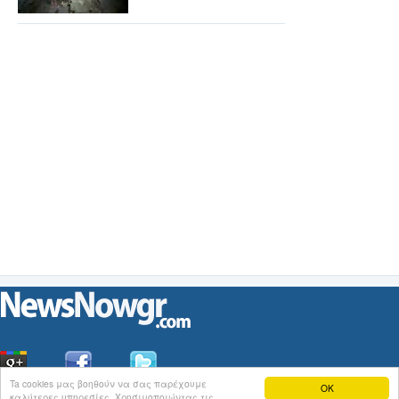
Ta cookies μας βοηθούν να σας παρέχουμε
OK
καλύτερες υπηρεσίες. Χρησιμοποιώντας τις