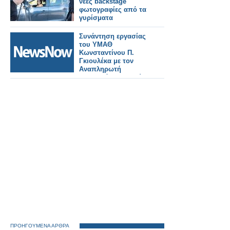
νέες backstage
φωτογραφίες από τα
γυρίσματα
Συνάντηση εργασίας
του ΥΜΑΘ
Κωνσταντίνου Π.
Γκιουλέκα με τον
Αναπληρωτή
Υπουργό Υποδομών
και Μεταφορών
Γιώργο Κώτσηρα.
ΠΡΟΗΓΟΥΜΕΝΑ ΑΡΘΡΑ