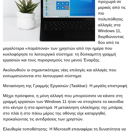
προχωρά σε
μερικές από τις
πιο
πολυπόθητες
αλλαγές στα
Windows 11,
διορθώνοντας
δύο από τα
μεγαλύτερα «παράπονα» των χρηστών από την ημέρα που
κυκλοφόρησε το λειτουργικό σύστημα: τη δύσκαμπτη γραμμή
εργασιών και τους περιορισμούς του μενού Έναρξης.
Ακολουθούν οι σημαντικότερες νέες επιλογές και αλλαγές που
ενσωματώνονται στο λειτουργικό σύστημα:
Μετακίνηση της Γραμμής Εργασιών (Taskbar): Η μεγάλη επιστροφή
Μέχρι πρόσφατα, η μόνη αλλαγή που μπορούσατε να κάνετε στη
γραμμή εργασιών των Windows 11 ήταν να στοιχίσετε τα εικονίδια
στο κέντρο ή στα αριστερά. Η μετακίνηση ολόκληρης της μπάρας
στο πλάι ή στο πάνω μέρος της οθόνης είχε καταργηθεί,
προκαλώντας τις αντιδράσεις των χρηστών.
Ελευθερία τοποθέτησης: Η Microsoft επαναφέρει τη δυνατότητα να