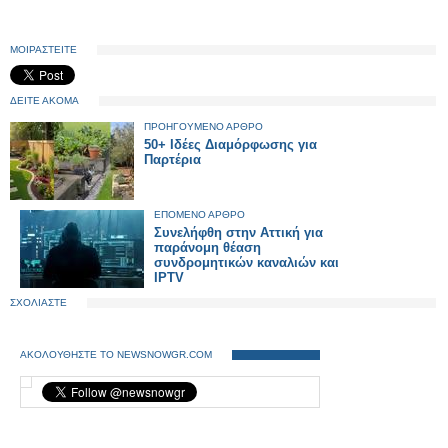
ΜΟΙΡΑΣΤΕΙΤΕ
ΔΕΙΤΕ ΑΚΟΜΑ
ΠΡΟΗΓΟΥΜΕΝΟ ΑΡΘΡΟ
50+ Ιδέες Διαμόρφωσης για
Παρτέρια
ΕΠΟΜΕΝΟ ΑΡΘΡΟ
Συνελήφθη στην Αττική για
παράνομη θέαση
συνδρομητικών καναλιών και
IPTV
ΣΧΟΛΙΑΣΤΕ
ΑΚΟΛΟΥΘΗΣΤΕ ΤΟ NEWSNOWGR.COM