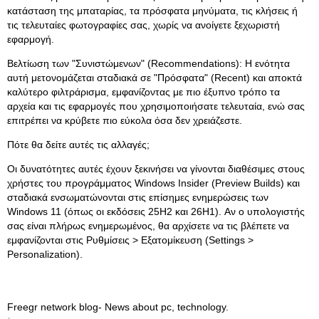
κατάσταση της μπαταρίας, τα πρόσφατα μηνύματα, τις κλήσεις ή
τις τελευταίες φωτογραφίες σας, χωρίς να ανοίγετε ξεχωριστή
εφαρμογή.
Βελτίωση των "Συνιστώμενων" (Recommendations): Η ενότητα
αυτή μετονομάζεται σταδιακά σε "Πρόσφατα" (Recent) και αποκτά
καλύτερο φιλτράρισμα, εμφανίζοντας με πιο έξυπνο τρόπο τα
αρχεία και τις εφαρμογές που χρησιμοποιήσατε τελευταία, ενώ σας
επιτρέπει να κρύβετε πιο εύκολα όσα δεν χρειάζεστε.
Πότε θα δείτε αυτές τις αλλαγές;
Οι δυνατότητες αυτές έχουν ξεκινήσει να γίνονται διαθέσιμες στους
χρήστες του προγράμματος Windows Insider (Preview Builds) και
σταδιακά ενσωματώνονται στις επίσημες ενημερώσεις των
Windows 11 (όπως οι εκδόσεις 25H2 και 26H1). Αν ο υπολογιστής
σας είναι πλήρως ενημερωμένος, θα αρχίσετε να τις βλέπετε να
εμφανίζονται στις Ρυθμίσεις > Εξατομίκευση (Settings >
Personalization).
Freegr network blog- News about pc, technology.