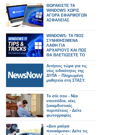
ΘΩΡΑΚΙΣΤΕ ΤΑ
WINDOWS ΧΩΡΙΣ
ΑΓΟΡΑ ΕΦΑΡΜΟΓΩΝ
ΑΣΦΑΛΕΙΑΣ
WINDOWS: ΤΑ ΠΙΟΣ
ΣΥΝΗΘΗΣΙΜΕΝΑ
ΛΑΘΗ ΓΙΑ
ΑΡΧΑΡΙΟΥΣ ΚΑΙ ΠΩΣ
ΘΑ ΒΛΕΤΙΩΣΕΤΕ ΤΟ
ΣΥΣΤΗΜΑ ΣΑΣ
Αιτήσεις τώρα για τις
νέες ειδικότητες της
ΔΥΠΑ – Πληρωμένη
μαθητεία στη ΣΤΑΣΥ.
Το σόι σου - Νέα
επεισόδια, νέες
ξεκαρδιστικές
περιπέτειες - Δείτε
φωτογραφίες
«Δυο μαύρα
πουκάμισα»: Δείτε τις