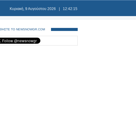
Κυριακή, 9 Αυγούστου 2026
|
12:42:16
ΘΗΣΤΕ ΤΟ NEWSNOWGR.COM