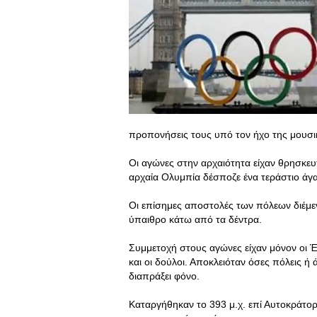
προπονήσεις τους υπό τον ήχο της μουσική
Οι αγώνες στην αρχαιότητα είχαν θρησκευτ
αρχαία Ολυμπία δέσποζε ένα τεράστιο άγ
Οι επίσημες αποστολές των πόλεων διέμεν
ύπαιθρο κάτω από τα δέντρα.
Συμμετοχή στους αγώνες είχαν μόνον οι Έ
και οι δούλοι. Αποκλειόταν όσες πόλεις ή 
διαπράξει φόνο.
Καταργήθηκαν το 393 μ.χ. επί Αυτοκράτορ