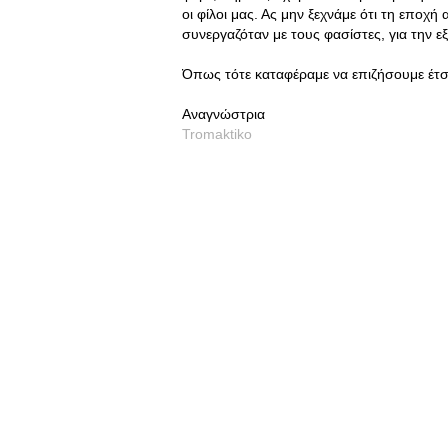
οι φίλοι μας. Ας μην ξεχνάμε ότι τη εποχή
συνεργαζόταν με τους φασίστες, για την ε
Όπως τότε καταφέραμε να επιζήσουμε έτσι
Αναγνώστρια
Tromaktiko