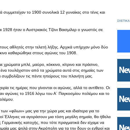
συμμετείχαν το 1900 συνολικά 12 γυναίκες στο τένις και
ΣΧΕΤΙΚΑ
 1928 ήταν ο Αυστριακός Τζόνι Βαισμίλερ ο γνωστός σε
στους αθλητές στην τελετή λήξης. Αρχικά υπήρχαν μόνο δύο
λκινο καθιερώθηκε στους αγώνες του 1908.
ε χρώματα μπλέ, μαύρο, κόκκινο, κίτρινο και πράσινο,
 ένα τουλάχιστον από τα χρώματα αυτά στις σημαίες των
 συμβολίζουν τις πέντε ηπείρους του πλανήτη μας.
ιρία τις ημέρες που γίνονται οι αγώνες, αλλά το αντίθετο. Οι
ναν αγώνες το 1916 λόγω του Α΄ Παγκοσμίου πολέμου και το
ολέμου.
των «φίλων» μας για την χώρα μας και ιδιαίτερα για το
χοί Έλληνες να αγοράσουν μια τόση μεγάλη σημαία, θα ήθελα
 Γερμανικής κατοχής, που τότε πραγματικά δεν είχαμε να
ημαία μας ψηλά στην Ακρόπολη για τα την δουν οι εχθροί και