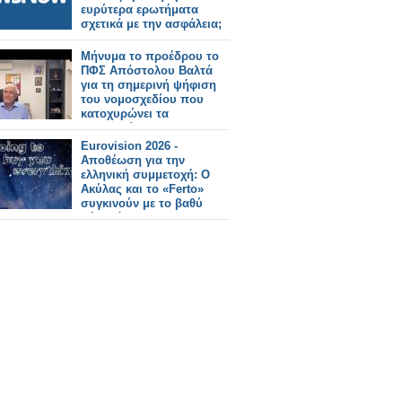
ευρύτερα ερωτήματα
σχετικά με την ασφάλεια;
Μήνυμα το προέδρου το
ΠΦΣ Απόστολου Βαλτά
για τη σημερινή ψήφιση
του νομοσχεδίου που
κατοχυρώνει τα
φαρμακεία μας
Eurovision 2026 -
Αποθέωση για την
ελληνική συμμετοχή: Ο
Ακύλας και το «Ferto»
συγκινούν με το βαθύ
μήνυμά τους