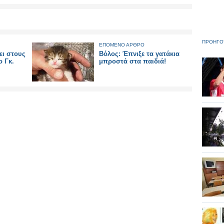
ΠΡΟΗΓΟ
ΕΠΟΜΕΝΟ ΑΡΘΡΟ
ει στους
Βόλος: Έπνιξε τα γατάκια
ο Γκ.
μπροστά στα παιδιά!