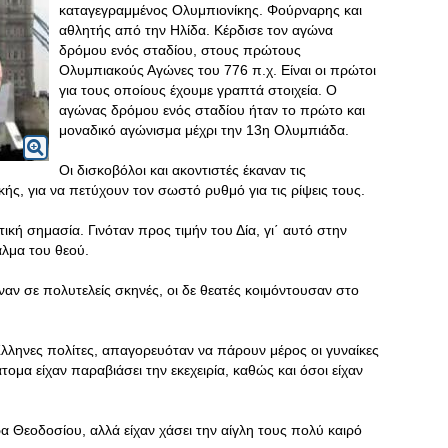
καταγεγραμμένος Ολυμπιονίκης. Φούρναρης και
αθλητής από την Ηλίδα. Κέρδισε τον αγώνα
δρόμου ενός σταδίου, στους πρώτους
Ολυμπιακούς Αγώνες του 776 π.χ. Είναι οι πρώτοι
για τους οποίους έχουμε γραπτά στοιχεία. Ο
αγώνας δρόμου ενός σταδίου ήταν το πρώτο και
μοναδικό αγώνισμα μέχρι την 13η Ολυμπιάδα.
Οι δισκοβόλοι και ακοντιστές έκαναν τις
ς, για να πετύχουν τον σωστό ρυθμό για τις ρίψεις τους.
ική σημασία. Γινόταν προς τιμήν του Δία, γι΄ αυτό στην
αλμα του θεού.
αν σε πολυτελείς σκηνές, οι δε θεατές κοιμόντουσαν στο
λληνες πολίτες, απαγορευόταν να πάρουν μέρος οι γυναίκες
άτομα είχαν παραβιάσει την εκεχειρία, καθώς και όσοι είχαν
α Θεοδοσίου, αλλά είχαν χάσει την αίγλη τους πολύ καιρό