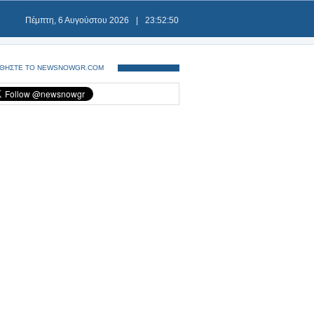
Πέμπτη, 6 Αυγούστου 2026
|
23:52:50
ΘΗΣΤΕ ΤΟ NEWSNOWGR.COM