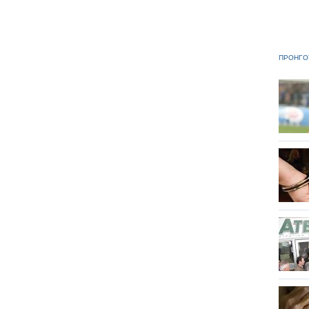
ΠΡΟΗΓΟ