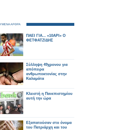
ΥΜΕΝΑ ΑΡΘΡΑ
ΠΑΕΙ ΓΙΑ... «10ΑΡΙ» Ο
ΦΕΤΦΑΤΖΙΔΗΣ
Σύλληψη 49χρονου για
απόπειρα
ανθρωποκτονίας στην
Καλαμάτα
Κλειστή η Πανεπιστημίου
αυτή την ώρα
Εξαπατούσαν στο όνομα
του Πατριάρχη και του