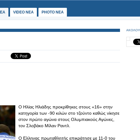
ΕΑ
VIDEO NEA
PHOTO NEA
ΑΚΟΛΟΥ
Ο Ηλίας Ηλιάδης προκρίθηκες στους «16» στην
κατηγορία των -90 κιλών στο τζούντο καθώς νίκησε
στον πρώτο αγώνα στους Ολυμπιακούς Αγώνες,
τον Σλοβάκο Μίλαν Ραντλ.
Ο Ελληνας πρωταθλητής επικράτησε με 11-0 του