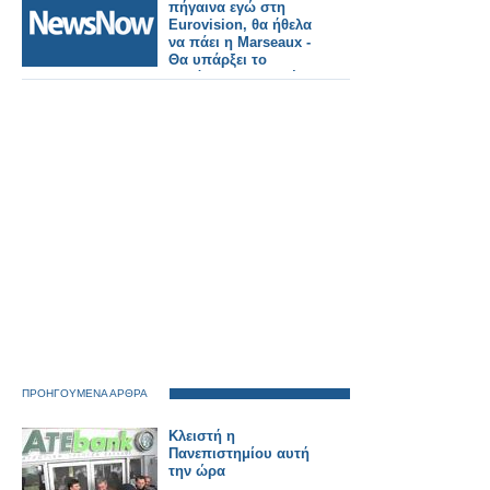
πήγαινα εγώ στη
Eurovision, θα ήθελα
να πάει η Marseaux -
Θα υπάρξει το
χειλόφωνο στη Βιέννη
ΠΡΟΗΓΟΥΜΕΝΑ ΑΡΘΡΑ
Κλειστή η
Πανεπιστημίου αυτή
την ώρα