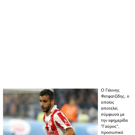
Ο Γιάννης
Φετφατζίδης, ο
οποίος
αποτελεί,
σύμφωνα με
την εφημερίδα
"Γαύρος",
προσωπικό