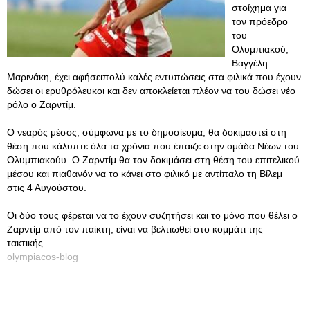
στοίχημα για
τον πρόεδρο
του
Ολυμπιακού,
Βαγγέλη
Μαρινάκη, έχει αφήσειπολύ καλές εντυπώσεις στα φιλικά που έχουν
δώσει οι ερυθρόλευκοι και δεν αποκλείεται πλέον να του δώσει νέο
ρόλο ο Ζαρντίμ.
Ο νεαρός μέσος, σύμφωνα με το δημοσίευμα, θα δοκιμαστεί στη
θέση που κάλυπτε όλα τα χρόνια που έπαιζε στην ομάδα Νέων του
Ολυμπιακούυ. Ο Ζαρντίμ θα τον δοκιμάσει στη θέση του επιτελικού
μέσου και πιαθανόν να το κάνει στο φιλικό με αντίπαλο τη Βίλεμ
στις 4 Αυγούστου.
Οι δύο τους φέρεται να το έχουν συζητήσει και το μόνο που θέλει ο
Ζαρντίμ από τον παίκτη, είναι να βελτιωθεί στο κομμάτι της
τακτικής.
olympiacos-blog