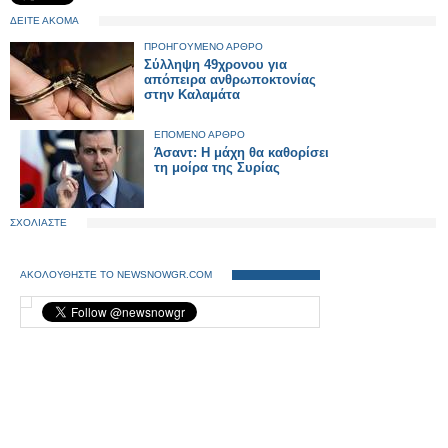
ΔΕΙΤΕ ΑΚΟΜΑ
ΠΡΟΗΓΟΥΜΕΝΟ ΑΡΘΡΟ
Σύλληψη 49χρονου για
απόπειρα ανθρωποκτονίας
στην Καλαμάτα
ΕΠΟΜΕΝΟ ΑΡΘΡΟ
Άσαντ: Η μάχη θα καθορίσει
τη μοίρα της Συρίας
ΣΧΟΛΙΑΣΤΕ
ΑΚΟΛΟΥΘΗΣΤΕ ΤΟ NEWSNOWGR.COM