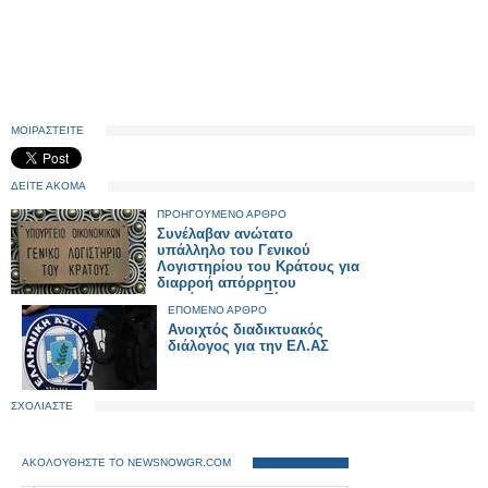
ΜΟΙΡΑΣΤΕΙΤΕ
ΔΕΙΤΕ ΑΚΟΜΑ
ΠΡΟΗΓΟΥΜΕΝΟ ΑΡΘΡΟ
Συνέλαβαν ανώτατο
υπάλληλο του Γενικού
Λογιστηρίου του Κράτους για
διαρροή απόρρητου
εγγράφου στον Τύπο
ΕΠΟΜΕΝΟ ΑΡΘΡΟ
Ανοιχτός διαδικτυακός
διάλογος για την ΕΛ.ΑΣ
ΣΧΟΛΙΑΣΤΕ
ΑΚΟΛΟΥΘΗΣΤΕ ΤΟ NEWSNOWGR.COM