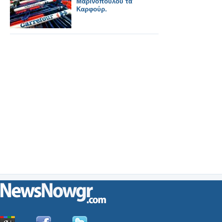
Μαρινόπουλου τα
Καρφούρ.