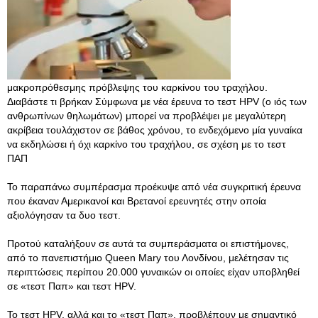
μακροπρόθεσμης πρόβλεψης του καρκίνου του τραχήλου.
Διαβάστε τι βρήκαν Σύμφωνα με νέα έρευνα το τεστ HPV (ο ιός των
ανθρωπίνων θηλωμάτων) μπορεί να προβλέψει με μεγαλύτερη
ακρίβεια τουλάχιστον σε βάθος χρόνου, το ενδεχόμενο μία γυναίκα
να εκδηλώσει ή όχι καρκίνο του τραχήλου, σε σχέση με το τεστ
ΠΑΠ
Το παραπάνω συμπέρασμα προέκυψε από νέα συγκριτική έρευνα
που έκαναν Αμερικανοί και Βρετανοί ερευνητές στην οποία
αξιολόγησαν τα δυο τεστ.
Προτού καταλήξουν σε αυτά τα συμπεράσματα οι επιστήμονες,
από το πανεπιστήμιο Queen Mary του Λονδίνου, μελέτησαν τις
περιπτώσεις περίπου 20.000 γυναικών οι οποίες είχαν υποβληθεί
σε «τεστ Παπ» και τεστ HPV.
Το τεστ HPV, αλλά και το «τεστ Παπ», προβλέπουν με σημαντικό