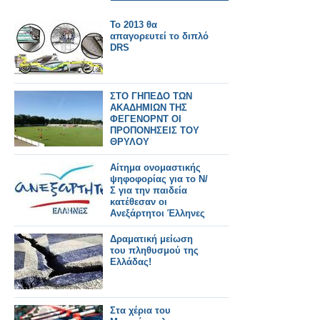
Το 2013 θα
απαγορευτεί το διπλό
DRS
ΣΤΟ ΓΗΠΕΔΟ ΤΩΝ
ΑΚΑΔΗΜΙΩΝ ΤΗΣ
ΦΕΓΕΝΟΡΝΤ ΟΙ
ΠΡΟΠΟΝΗΣΕΙΣ ΤΟΥ
ΘΡΥΛΟΥ
Αίτημα ονομαστικής
ψηφοφορίας για το Ν/
Σ για την παιδεία
κατέθεσαν οι
Ανεξάρτητοι Έλληνες
Δραματική μείωση
του πληθυσμού της
Ελλάδας!
Στα χέρια του