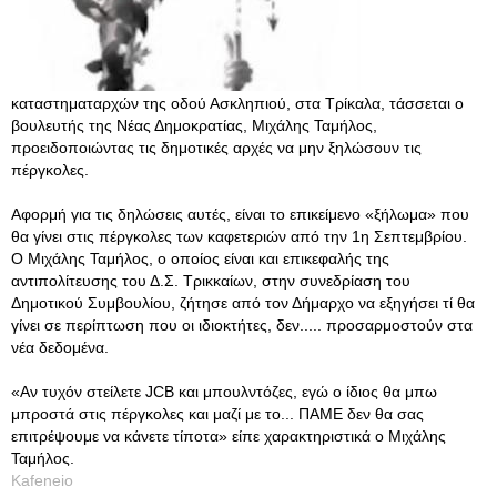
καταστηματαρχών της οδού Ασκληπιού, στα Τρίκαλα, τάσσεται ο
βουλευτής της Νέας Δημοκρατίας, Μιχάλης Ταμήλος,
προειδοποιώντας τις δημοτικές αρχές να μην ξηλώσουν τις
πέργκολες.
Αφορμή για τις δηλώσεις αυτές, είναι το επικείμενο «ξήλωμα» που
θα γίνει στις πέργκολες των καφετεριών από την 1η Σεπτεμβρίου.
Ο Μιχάλης Ταμήλος, ο οποίος είναι και επικεφαλής της
αντιπολίτευσης του Δ.Σ. Τρικκαίων, στην συνεδρίαση του
Δημοτικού Συμβουλίου, ζήτησε από τον Δήμαρχο να εξηγήσει τί θα
γίνει σε περίπτωση που οι ιδιοκτήτες, δεν..... προσαρμοστούν στα
νέα δεδομένα.
«Αν τυχόν στείλετε JCB και μπουλντόζες, εγώ ο ίδιος θα μπω
μπροστά στις πέργκολες και μαζί με το... ΠΑΜΕ δεν θα σας
επιτρέψουμε να κάνετε τίποτα» είπε χαρακτηριστικά ο Μιχάλης
Ταμήλος.
Kafeneio