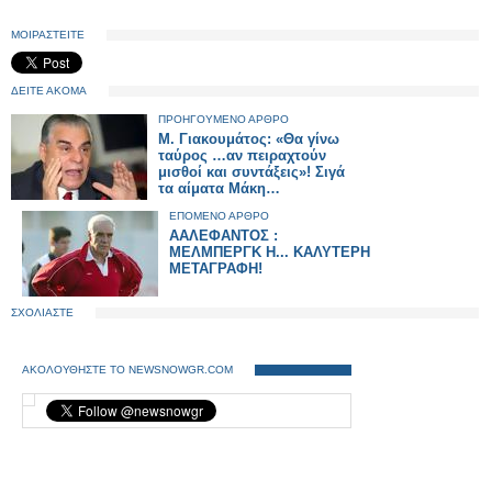
ΜΟΙΡΑΣΤΕΙΤΕ
ΔΕΙΤΕ ΑΚΟΜΑ
ΠΡΟΗΓΟΥΜΕΝΟ ΑΡΘΡΟ
Μ. Γιακουμάτος: «Θα γίνω
ταύρος …αν πειραχτούν
μισθοί και συντάξεις»! Σιγά
τα αίματα Μάκη…
ΕΠΟΜΕΝΟ ΑΡΘΡΟ
ΑΑΛΕΦΑΝΤΟΣ :
ΜΕΛΜΠΕΡΓΚ Η... ΚΑΛΥΤΕΡΗ
ΜΕΤΑΓΡΑΦΗ!
ΣΧΟΛΙΑΣΤΕ
ΑΚΟΛΟΥΘΗΣΤΕ ΤΟ NEWSNOWGR.COM