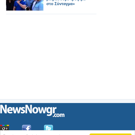
στο Σύνταγμα»