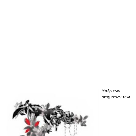
Υπέρ των
αιτημάτων των