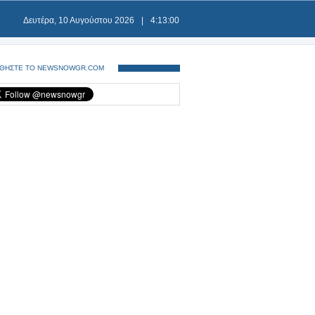
Δευτέρα, 10 Αυγούστου 2026
|
4:13:00
ΘΗΣΤΕ ΤΟ NEWSNOWGR.COM