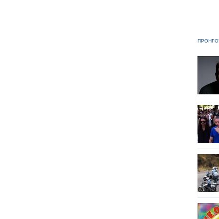
ΠΡΟΗΓΟ