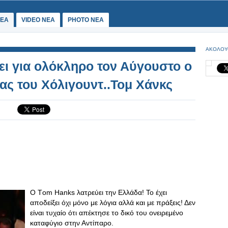
ΕΑ
VIDEO NEA
PHOTO NEA
ΑΚΟΛΟΥ
ει για ολόκληρο τον Αύγουστο ο
ας του Χόλιγουντ..Τομ Χάνκς
Ο Τom Hanks λατρεύει την Ελλάδα! Το έχει
αποδείξει όχι μόνο με λόγια αλλά και με πράξεις! Δεν
είναι τυχαίο ότι απέκτησε το δικό του ονειρεμένο
καταφύγιο στην Αντίπαρο.