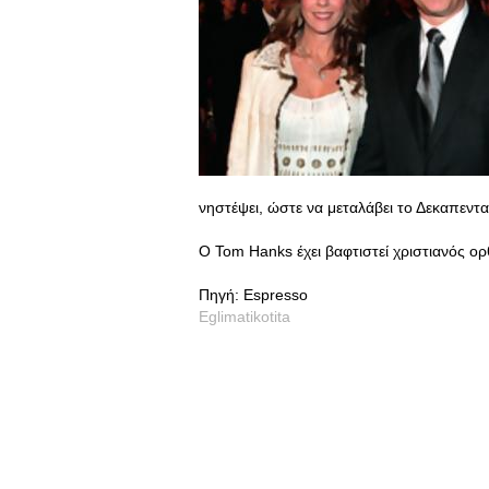
νηστέψει, ώστε να μεταλάβει το Δεκαπεντ
Ο Tom Hanks έχει βαφτιστεί χριστιανός ορ
Πηγή: Espresso
Eglimatikotita