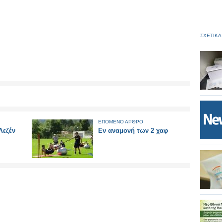
ΣΧΕΤΙΚΑ
ΕΠΟΜΕΝΟ ΑΡΘΡΟ
Λεζέν
Εν αναμονή των 2 χαφ