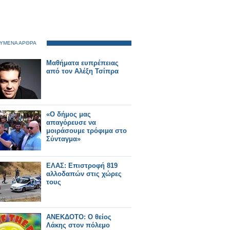
ΥΜΕΝΑ ΑΡΘΡΑ
Μαθήματα ευπρέπειας
από τον Αλέξη Τσίπρα
«Ο δήμος μας
απαγόρευσε να
μοιράσουμε τρόφιμα στο
Σύνταγμα»
ΕΛΑΣ: Επιστροφή 819
αλλοδαπών στις χώρες
τους
ΑΝΕΚΔΟΤΟ: Ο θείος
Λάκης στον πόλεμο