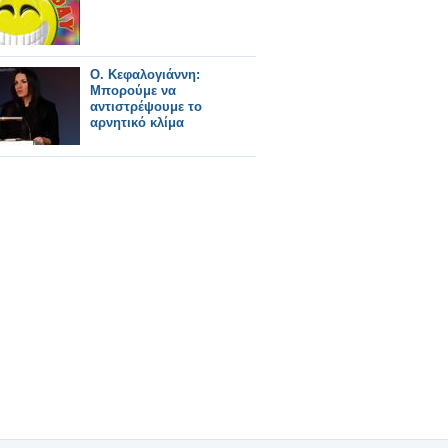
Ο. Κεφαλογιάννη:
Μπορούμε να
αντιστρέψουμε το
αρνητικό κλίμα