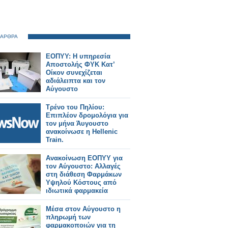
 ΑΡΘΡΑ
ΕΟΠΥΥ: Η υπηρεσία
Αποστολής ΦΥΚ Κατ’
Οίκον συνεχίζεται
αδιάλειπτα και τον
Αύγουστο
Τρένο του Πηλίου:
Επιπλέον δρομολόγια για
τον μήνα Άυγουστο
ανακοίνωσε η Hellenic
Train.
Ανακοίνωση ΕΟΠΥΥ για
τον Αύγουστο: Αλλαγές
στη διάθεση Φαρμάκων
Υψηλού Κόστους από
ιδιωτικά φαρμακεία
Μέσα στον Αύγουστο η
πληρωμή των
φαρμακοποιών για τη