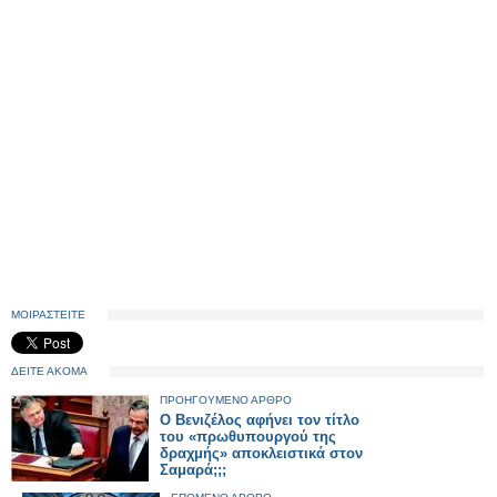
ΜΟΙΡΑΣΤΕΙΤΕ
ΔΕΙΤΕ ΑΚΟΜΑ
ΠΡΟΗΓΟΥΜΕΝΟ ΑΡΘΡΟ
Ο Βενιζέλος αφήνει τον τίτλο
του «πρωθυπουργού της
δραχμής» αποκλειστικά στον
Σαμαρά;;;