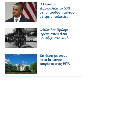
Ο Ομπάμα
εξασφαλίζει το 50%
στην πρόθεση ψήφου
σε τρεις πολιτείες
Φθιώτιδα: Πρώην
ιερέας απειλεί να
βουτήξει στο κενό
Επίθεση με σφυρί
κατά Ισπανού
τουρίστα στις ΗΠΑ