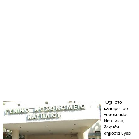
"Όχι" στο
κλείσιμο του
νοσοκομείου
Ναυπλίου,
δωρεάν
δημόσια υγεία