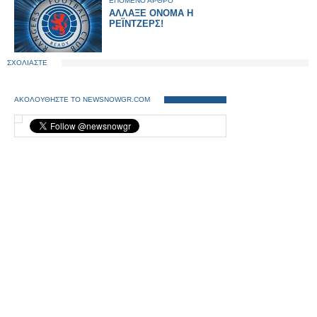
ΕΠΟΜΕΝΟ ΑΡΘΡΟ
ΑΛΛΑΞΕ ΟΝΟΜΑ Η
ΡΕΪΝΤΖΕΡΣ!
ΣΧΟΛΙΑΣΤΕ
ΑΚΟΛΟΥΘΗΣΤΕ ΤΟ NEWSNOWGR.COM