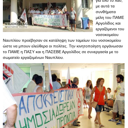
για όλο το λαό,
με αυτά τα
συνθήματα
μέλη του ΠΑΜΕ
Αργολίδος και
εργαζόμενοι του
νοσοκομείου
Ναυπλίου προέβησαν σε κατάληψη των ταμείων του νοσοκομείου
ώστε να μπουν ελεύθερα οι πολίτες. Την κινητοποίηση οργάνωσαν
το ΠΑΜΕ η ΠΑΣΥ και η ΠΑΣΕΒΕ Αργολίδος σε συνεργασία με το
σωματείο εργαζομένων Ναυπλίου.