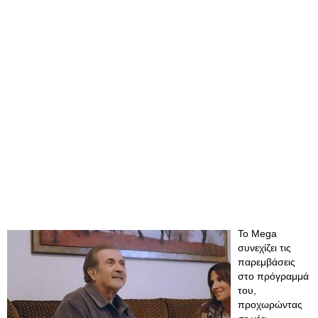
Το Mega
συνεχίζει τις
παρεμβάσεις
στο πρόγραμμά
του,
προχωρώντας