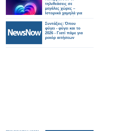
τηλεθεάσεις σε
μεγάλες χώρες –
Ιστορικά χαμηλά για
BBC και Σουηδία
Συντάξεις: Όπου
φύγει - φύγει και το
2026 - Γιατί πάμε για
ρεκόρ αιτήσεων