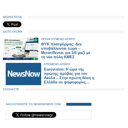
ΜΟΙΡΑΣΤΕΙΤΕ
ΔΕΙΤΕ ΑΚΟΜΑ
ΠΡΟΗΓΟΥΜΕΝΟ ΑΡΘΡΟ
ΦΥΚ πλατφόρμας: Δεν
υποβάλλονται τώρα –
Μετατίθενται για 1/6 μαζί με
τη νέα πύλη ΚΜΕΣ
ΕΠΟΜΕΝΟ ΑΡΘΡΟ
Eurovision: Η ώρα της
πρώτης πρόβας για τον
Ακύλα – Στην πρώτη θέση η
Ελλάδα σε ψηφοφορίες...
ΣΧΟΛΙΑΣΤΕ
ΑΚΟΛΟΥΘΗΣΤΕ ΤΟ NEWSNOWGR.COM