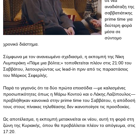
σε νέα
αναδιάταξη της
σαββατιάτικης
prime time για
δεύτερη φορά
μέσα σε
σύντομο
χρονικό διάστημα.
Σύμφωνα με τον ανανεωμένο σχεδιασμό, η εκπομπή της Νίκη
Λυμπεράκη «Πάμε μια βόλτα;» τοποθετείται πλέον στις 21:00 του
Σαββάτου, λειτουργώντας ως lead-in πριν από τις παραστάσεις
του Μάρκος Σεφερλής.
Παρά το γεγονός ότι τα δύο πρώτα επεισόδια —με καλεσμένες
προσωπικότητες όπως η Μάρω Κοντού και ο Λάκης Λαζόπουλος—
προβλήθηκαν κανονικά στην prime time του Σαββάτου, η απόδοσή
τους στους πίνακες τηλεθέασης δεν ικανοποίησε τις προσδοκίες.
Ως αποτέλεσμα, η εκπομπή μετακινείται εκ νέου, αυτή τη φορά στη
ζώνη της Κυριακής, όπου θα προβάλλεται πλέον το απόγευμα, στις
17:20.