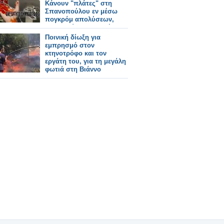
Κάνουν "πλάτες" στη
Σπανοπούλου εν μέσω
πογκρόμ απολύσεων,
εκβιασμών και λουκέτων
σε ΜΜΕ
Ποινική δίωξη για
εμπρησμό στον
κτηνοτρόφο και τον
εργάτη του, για τη μεγάλη
φωτιά στη Βιάννο