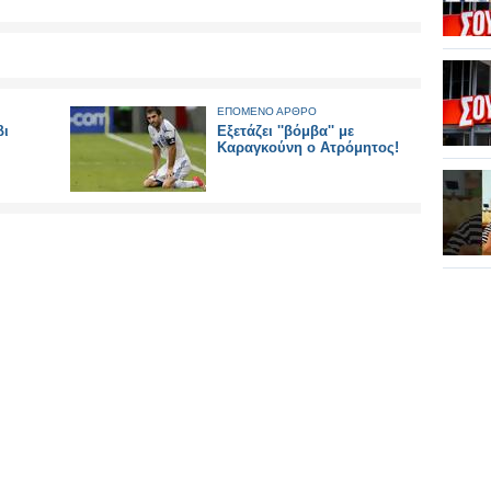
ΕΠΟΜΕΝΟ ΑΡΘΡΟ
βι
Εξετάζει ''βόμβα'' με
Καραγκούνη ο Ατρόμητος!