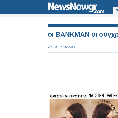
Ν
οι BANKMAN οι σύγχρο
2012-08-01 20:55:06