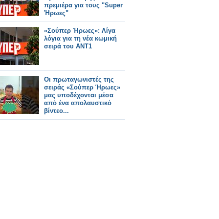
πρεμιέρα για τους "Super
Ήρωες"
«Σούπερ Ήρωες»: Λίγα
λόγια για τη νέα κωμική
σειρά του ΑΝΤ1
Οι πρωταγωνιστές της
σειράς «Σούπερ Ήρωες»
μας υποδέχονται μέσα
από ένα απολαυστικό
βίντεο...