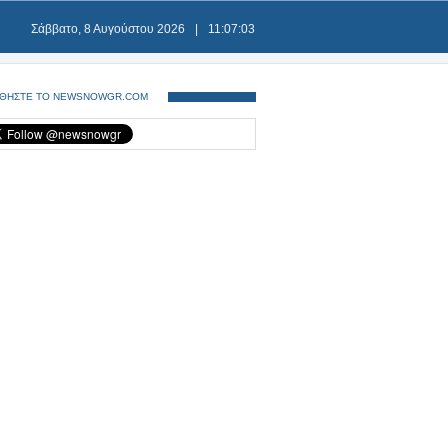
Σάββατο, 8 Αυγούστου 2026
|
11:07:03
ΘΗΣΤΕ ΤΟ NEWSNOWGR.COM