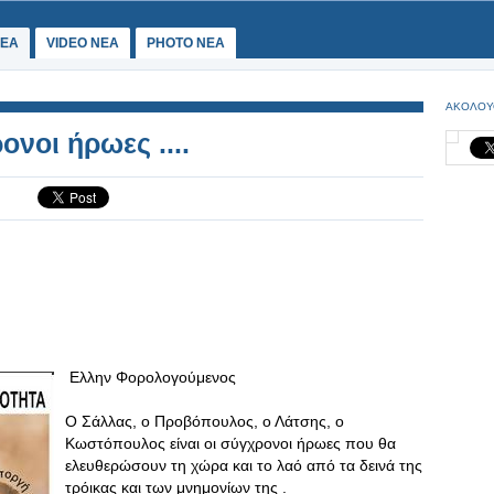
ΕΑ
VIDEO NEA
PHOTO NEA
ΑΚΟΛΟΥ
νοι ήρωες ....
Ελλην Φορολογούμενος
Ο Σάλλας, ο Προβόπουλος, ο Λάτσης, ο
Κωστόπουλος είναι οι σύγχρονοι ήρωες που θα
ελευθερώσουν τη χώρα και το λαό από τα δεινά της
τρόικας και των μνημονίων της .