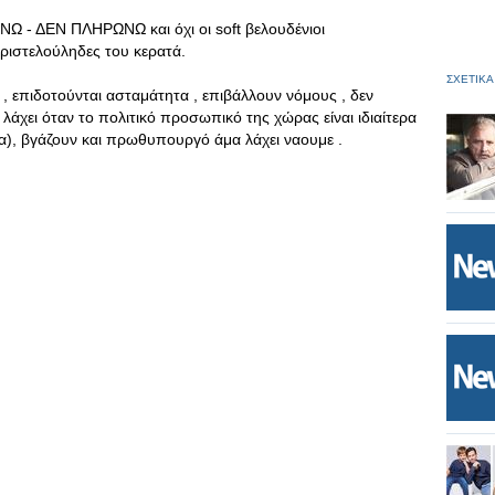
 - ΔΕΝ ΠΛΗΡΩΝΩ και όχι οι soft βελουδένιοι
ριστελούληδες του κερατά.
ΣΧΕΤΙΚΑ
επιδοτούνται ασταμάτητα , επιβάλλουν νόμους , δεν
λάχει όταν το πολιτικό προσωπικό της χώρας είναι ιδιαίτερα
), βγάζουν και πρωθυπουργό άμα λάχει ναουμε .