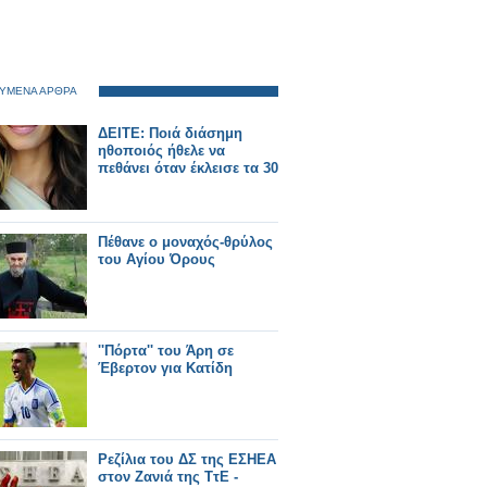
ΥΜΕΝΑ ΑΡΘΡΑ
ΔΕΙΤΕ: Ποιά διάσημη
ηθοποιός ήθελε να
πεθάνει όταν έκλεισε τα 30
Πέθανε ο μοναχός-θρύλος
του Αγίου Όρους
''Πόρτα'' του Άρη σε
Έβερτον για Κατίδη
Ρεζίλια του ΔΣ της ΕΣΗΕΑ
στον Ζανιά της ΤτΕ -