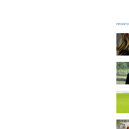
ΠΡΟΗΓΟ