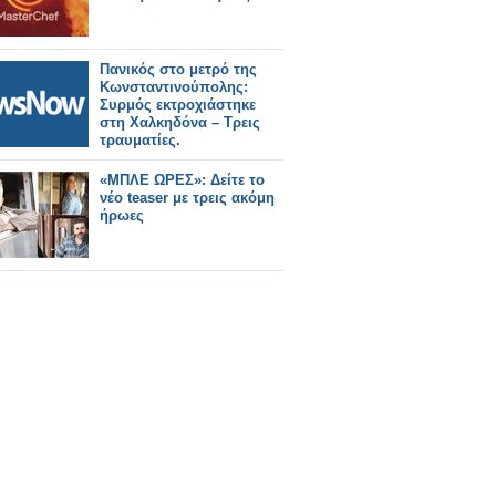
Πανικός στο μετρό της
Κωνσταντινούπολης:
Συρμός εκτροχιάστηκε
στη Χαλκηδόνα – Τρεις
τραυματίες.
«ΜΠΛΕ ΩΡΕΣ»: Δείτε το
νέο teaser με τρεις ακόμη
ήρωες