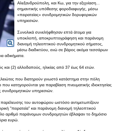
Αλεξανδρούπολη, και Κω, για την εξιχνίαση...
σημαντικής υπόθεσης φοροδιαφυγής, μέσω
«πειρατείας» συνδρομητικών δορυφορικών
υπηρεσιών.
Συνολικά συνελήφθησαν επτά άτομα για
υποκλοπή, αποκρυπτογράφηση και παράνομη
διανομή τηλεοπτικού συνδρομητικού σήματος,
μέσω διαδικτύου, ενώ σε βάρος ακόμα τεσσάρων
ια αδικήματα.
ύς και (2) αλλοδαπούς, ηλικίας από 37 έως 64 ετών.
κλειώτες που διατηρούν γνωστό κατάστημα στην πόλη
ο που κατηγορούνται για παραβίαση πνευματικής ιδιοκτησίας
ς συνδρομητικών υπηρεσιών.
γω παρέλευσης του αυτοφώρου ωστόσο αντιμετωπίζουν
ική "πειρατεία" και παράνομη διανομή τηλεοπτικού
άλο αριθμό παράνομων συνδρομητών έβλαψαν το δημόσιο
ύρια ευρώ.