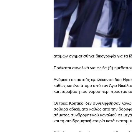
ατόμων σχηματίσθηκε δικογραφία για τα ίδ
Πρόκειται συνολικά για εννέα (9) ημεδαπο
Ανάμεσα σε αυτούς εμπλέκονται δύο Ηρα
καθώς και ένα άτομο από τον Άγιο Νικόλα
και παράβαση του νόμου περί προστασία
Οι τρεις Κρητικοί δεν συνελήφθησαν λό
σοβαρά αδικήματα καθώς από την δορυφορ
σήματος συνδρομητικού καναλιού σε μεγ
και τη συνδρομητική εταιρία κατά εκατομμ