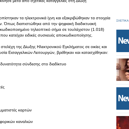
κίνησε μετά από σχετικές καταγγελίες στη Δίωξη
οπίστηκαν τα ηλεκτρονικά ίχνη και εξακριβώθηκαν τα στοιχεία
ΣΧΕΤΙΚΑ
. Όπως διαπιστώθηκε από την ψηφιακή διαδικτυακή
ο κωδικοποιημένο τηλεοπτικό σήμα σε τουλάχιστον (1.018)
 που κατείχαν ειδικές συσκευές αποκωδικοποίησης.
τελέχη της Δίωξης Ηλεκτρονικού Εγκλήματος σε οικίες και
ία Εισαγγελικών Λειτουργών, βρέθηκαν και κατασχέθηκαν:
ε δυνατότητα σύνδεσης στο διαδίκτυο
τές
αμματιστές καρτών
ρυφορικών καναλιών