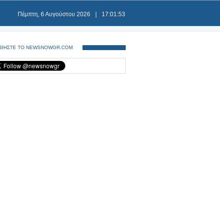
Πέμπτη, 6 Αυγούστου 2026
|
17:01:53
ΘΗΣΤΕ ΤΟ NEWSNOWGR.COM