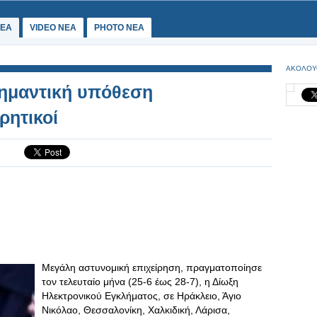
ΕΑ
VIDEO NEA
PHOTO NEA
ΑΚΟΛΟΥ
σημαντική υπόθεση
ρητικοί
Μεγάλη αστυνομική επιχείρηση, πραγματοποίησε
τον τελευταίο μήνα (25-6 έως 28-7), η Δίωξη
Ηλεκτρονικού Εγκλήματος, σε Ηράκλειο, Άγιο
Νικόλαο, Θεσσαλονίκη, Χαλκιδική, Λάρισα,