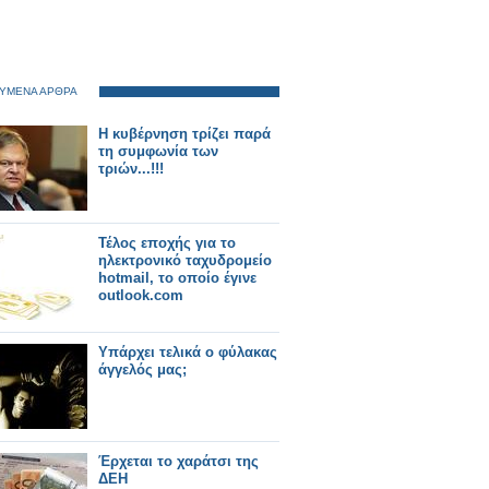
ΥΜΕΝΑ ΑΡΘΡΑ
Η κυβέρνηση τρίζει παρά
τη συμφωνία των
τριών...!!!
Τέλος εποχής για το
ηλεκτρονικό ταχυδρομείο
hotmail, το οποίο έγινε
outlook.com
Υπάρχει τελικά ο φύλακας
άγγελός μας;
Έρχεται το χαράτσι της
ΔΕΗ