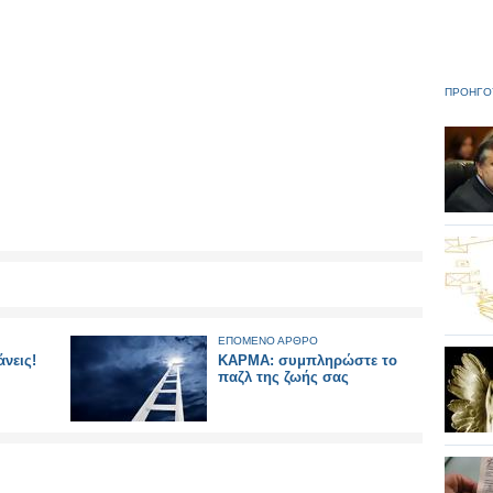
ΠΡΟΗΓΟ
ΕΠΟΜΕΝΟ ΑΡΘΡΟ
νεις!
ΚAΡΜΑ: συμπληρώστε το
παζλ της ζωής σας