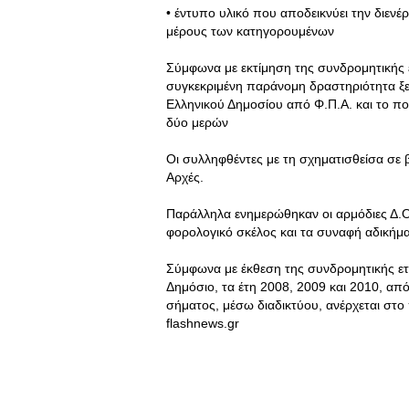
• έντυπο υλικό που αποδεικνύει την διεν
μέρους των κατηγορουμένων
Σύμφωνα με εκτίμηση της συνδρομητικής ε
συγκεκριμένη παράνομη δραστηριότητα ξε
Ελληνικού Δημοσίου από Φ.Π.Α. και το π
δύο μερών
Οι συλληφθέντες με τη σχηματισθείσα σε 
Αρχές.
Παράλληλα ενημερώθηκαν οι αρμόδιες Δ.Ο
φορολογικό σκέλος και τα συναφή αδικήμα
Σύμφωνα με έκθεση της συνδρομητικής εται
Δημόσιο, τα έτη 2008, 2009 και 2010, α
σήματος, μέσω διαδικτύου, ανέρχεται στο
flashnews.gr