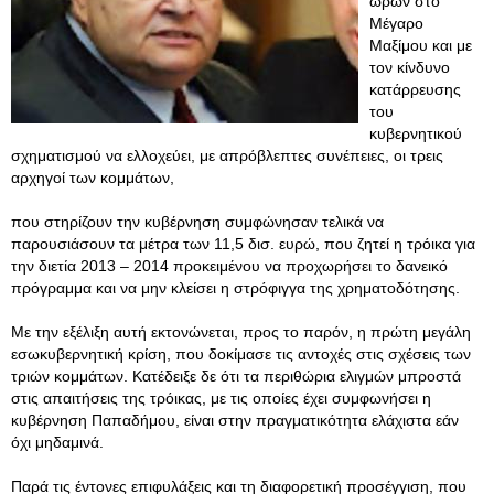
ωρών στο
Μέγαρο
Μαξίμου και με
τον κίνδυνο
κατάρρευσης
του
κυβερνητικού
σχηματισμού να ελλοχεύει, με απρόβλεπτες συνέπειες, οι τρεις
αρχηγοί των κομμάτων,
που στηρίζουν την κυβέρνηση συμφώνησαν τελικά να
παρουσιάσουν τα μέτρα των 11,5 δισ. ευρώ, που ζητεί η τρόικα για
την διετία 2013 – 2014 προκειμένου να προχωρήσει το δανεικό
πρόγραμμα και να μην κλείσει η στρόφιγγα της χρηματοδότησης.
Με την εξέλιξη αυτή εκτονώνεται, προς το παρόν, η πρώτη μεγάλη
εσωκυβερνητική κρίση, που δοκίμασε τις αντοχές στις σχέσεις των
τριών κομμάτων. Κατέδειξε δε ότι τα περιθώρια ελιγμών μπροστά
στις απαιτήσεις της τρόικας, με τις οποίες έχει συμφωνήσει η
κυβέρνηση Παπαδήμου, είναι στην πραγματικότητα ελάχιστα εάν
όχι μηδαμινά.
Παρά τις έντονες επιφυλάξεις και τη διαφορετική προσέγγιση, που