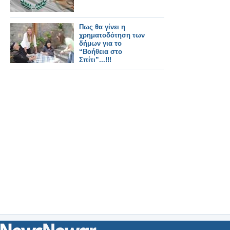
Πως θα γίνει η
χρηματοδότηση των
δήμων για το
“Βοήθεια στο
Σπίτι”...!!!