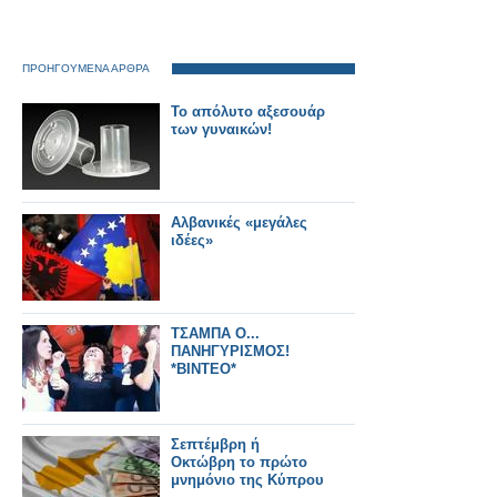
ΠΡΟΗΓΟΥΜΕΝΑ ΑΡΘΡΑ
Το απόλυτο αξεσουάρ
των γυναικών!
Αλβανικές «μεγάλες
ιδέες»
ΤΣΑΜΠΑ Ο...
ΠΑΝΗΓΥΡΙΣΜΟΣ!
*ΒΙΝΤΕΟ*
Σεπτέμβρη ή
Οκτώβρη το πρώτο
μνημόνιο της Κύπρου