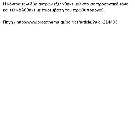
Η κόντρα των δύο αντρών εξελίχθηκε μάλιστα σε προσωπικό τόνο
και τελικά λύθηκε με παρέμβαση του πρωθυπουργού.
Πηγή / http://www.protothema.gr/politics/article/?aid=214403